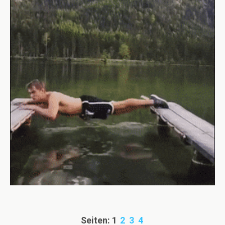
Seiten:
1
2
3
4