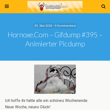
25. Mai 2020 • 9 Kommentare
Hornoxe.com – Gifdump #395 –
Animierter Picdump
Ich hoffe ihr hatte alle ein schönes Wochenende.
Neue Woche, neues Glück!