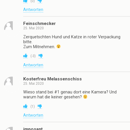
(
0
)
Antworten
Feinschmecker
25. Mai 2020
Zerquetschten Hund und Katze in roter Verpackung
bitte.
Zum Mitnehmen.
(
-3
)
Antworten
Kosterfreu Melassenschiss
25. Mai 2020
Wieso stand bei #1 genau dort eine Kamera? Und
warum hat die keiner gesehen?
(
1
)
Antworten
imposant