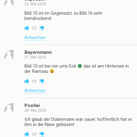
26. Mai 2020
Bild 10 ist im Gegensatz zu Bild 16 sehr
beindruckend…
(
1
)
Antworten
Bayernmann
27. Mai 2020
Bild 10 ist bei mir ums Eck
das ist am Hintersee in
der Ramsau
(
0
)
Antworten
Pozilei
28. Mai 2020
Ich glaub der Dobermann war sauer. hoffentlich hat er
ihm in die Nase gebissen!
(
0
)