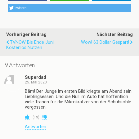
twittern
Vorheriger Beitrag
Nächster Beitrag
TVNOW Bis Ende Juni
Wow! 63 Dollar Gespart!
Kostenlos Nutzen
9 Antworten
Superdad
25. Mai 2020
Bäm! Der Junge im ersten Bild kriegte am Abend sein
Lieblingsessen. Und die Null im Auto hat hoffentlich
viele Tränen für die Mikrokratzer von der Schuhsohle
vergossen.
(
19
)
Antworten