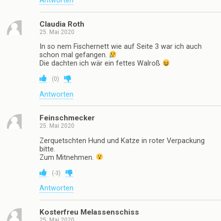
Antworten
Claudia Roth
25. Mai 2020
In so nem Fischernett wie auf Seite 3 war ich auch
schon mal gefangen.
Die dachten ich wär ein fettes Walroß
(
0
)
Antworten
Feinschmecker
25. Mai 2020
Zerquetschten Hund und Katze in roter Verpackung
bitte.
Zum Mitnehmen.
(
-3
)
Antworten
Kosterfreu Melassenschiss
25. Mai 2020