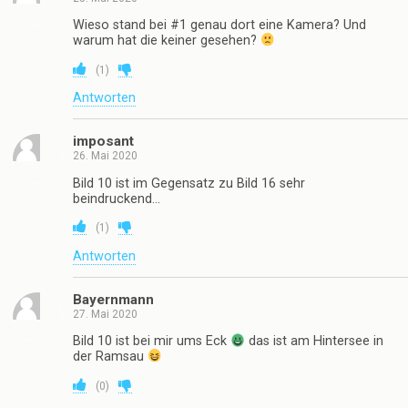
Wieso stand bei #1 genau dort eine Kamera? Und
warum hat die keiner gesehen?
(
1
)
Antworten
imposant
26. Mai 2020
Bild 10 ist im Gegensatz zu Bild 16 sehr
beindruckend…
(
1
)
Antworten
Bayernmann
27. Mai 2020
Bild 10 ist bei mir ums Eck
das ist am Hintersee in
der Ramsau
(
0
)