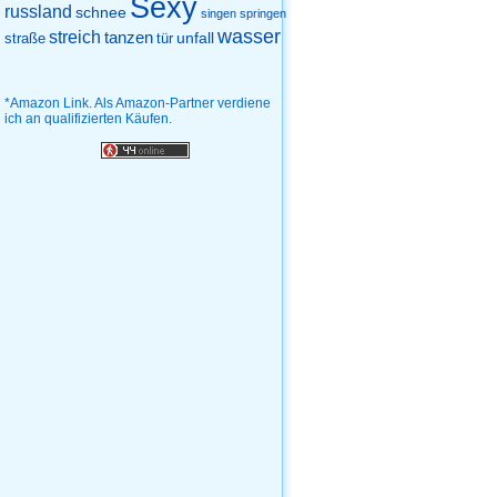
Sexy
russland
schnee
singen
springen
wasser
streich
tanzen
unfall
straße
tür
*Amazon Link. Als Amazon-Partner verdiene
ich an qualifizierten Käufen.