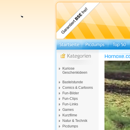
Hornoxe.c
Kuriose
Geschenkideen
Bastelstunde
Comics & Cartoons
Fun-Bilder
Fun-Clips
Fun-Links
Games
Kurzfilme
Natur & Technik
Picdumps