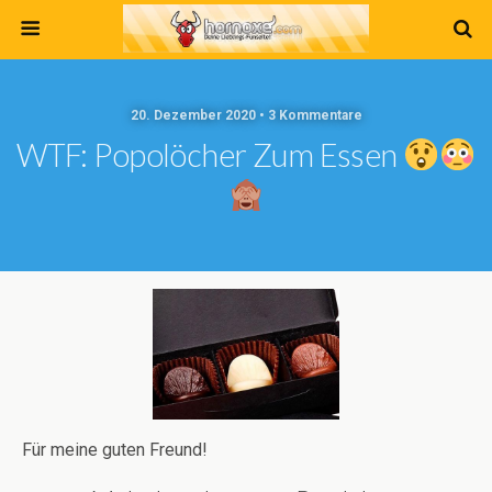
20. Dezember 2020 • 3 Kommentare
WTF: Popolöcher Zum Essen
Für meine guten Freund!