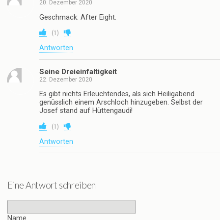
20. Dezember 2020
Geschmack: After Eight.
(
1
)
Antworten
Seine Dreieinfaltigkeit
22. Dezember 2020
Es gibt nichts Erleuchtendes, als sich Heiligabend
genüsslich einem Arschloch hinzugeben. Selbst der
Josef stand auf Hüttengaudi!
(
1
)
Antworten
Eine Antwort schreiben
Name