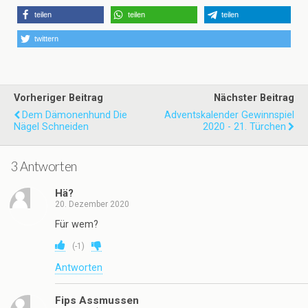
teilen
teilen
teilen
twittern
Vorheriger Beitrag
Nächster Beitrag
Dem Dämonenhund Die
Adventskalender Gewinnspiel
Nägel Schneiden
2020 - 21. Türchen
3 Antworten
Hä?
20. Dezember 2020
Für wem?
(
-1
)
Antworten
Fips Assmussen