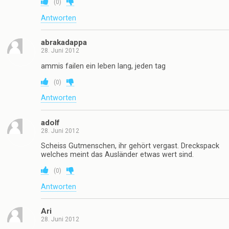
(
0
)
Antworten
abrakadappa
28. Juni 2012
ammis failen ein leben lang, jeden tag
(
0
)
Antworten
adolf
28. Juni 2012
Scheiss Gutmenschen, ihr gehört vergast. Dreckspack
welches meint das Ausländer etwas wert sind.
(
0
)
Antworten
Ari
28. Juni 2012