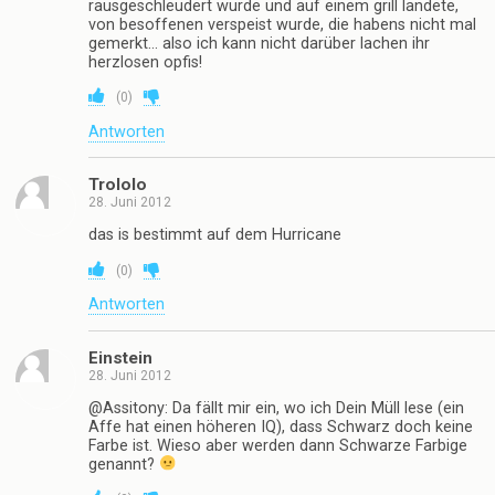
rausgeschleudert wurde und auf einem grill landete,
von besoffenen verspeist wurde, die habens nicht mal
gemerkt… also ich kann nicht darüber lachen ihr
herzlosen opfis!
(
0
)
Antworten
Trololo
28. Juni 2012
das is bestimmt auf dem Hurricane
(
0
)
Antworten
Einstein
28. Juni 2012
@Assitony: Da fällt mir ein, wo ich Dein Müll lese (ein
Affe hat einen höheren IQ), dass Schwarz doch keine
Farbe ist. Wieso aber werden dann Schwarze Farbige
genannt?