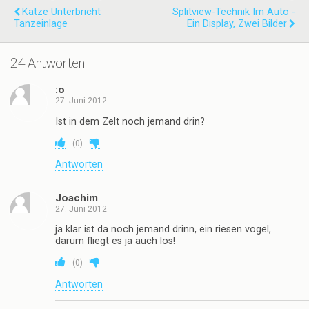
Katze Unterbricht
Splitview-Technik Im Auto -
Tanzeinlage
Ein Display, Zwei Bilder
24 Antworten
:o
27. Juni 2012
Ist in dem Zelt noch jemand drin?
(
0
)
Antworten
Joachim
27. Juni 2012
ja klar ist da noch jemand drinn, ein riesen vogel,
darum fliegt es ja auch los!
(
0
)
Antworten