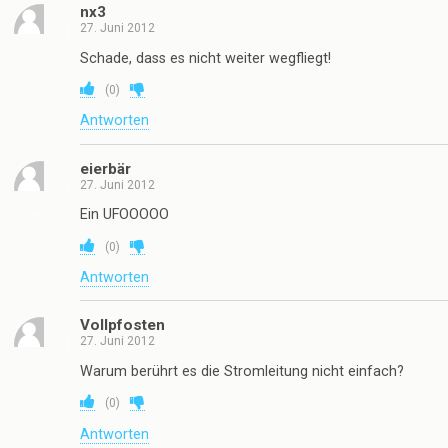
nx3
27. Juni 2012
Schade, dass es nicht weiter wegfliegt!
(
0
)
Antworten
eierbär
27. Juni 2012
Ein UFOOOOO
(
0
)
Antworten
Vollpfosten
27. Juni 2012
Warum berührt es die Stromleitung nicht einfach?
(
0
)
Antworten