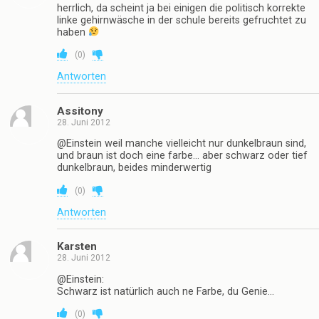
herrlich, da scheint ja bei einigen die politisch korrekte
linke gehirnwäsche in der schule bereits gefruchtet zu
haben
(
0
)
Antworten
Assitony
28. Juni 2012
@Einstein weil manche vielleicht nur dunkelbraun sind,
und braun ist doch eine farbe… aber schwarz oder tief
dunkelbraun, beides minderwertig
(
0
)
Antworten
Karsten
28. Juni 2012
@Einstein:
Schwarz ist natürlich auch ne Farbe, du Genie…
(
0
)