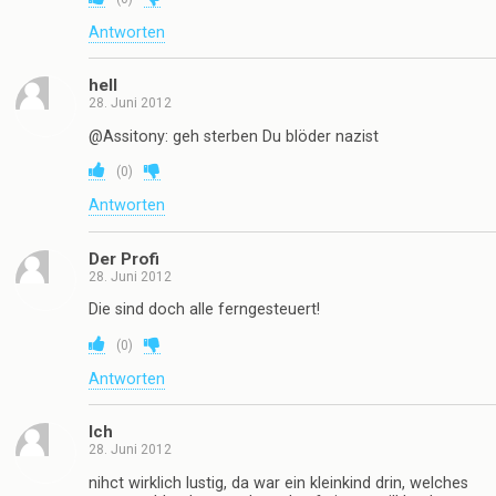
Antworten
hell
28. Juni 2012
@Assitony: geh sterben Du blöder nazist
(
0
)
Antworten
Der Profi
28. Juni 2012
Die sind doch alle ferngesteuert!
(
0
)
Antworten
Ich
28. Juni 2012
nihct wirklich lustig, da war ein kleinkind drin, welches