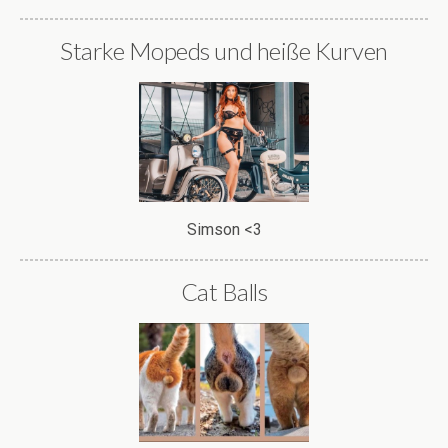
Starke Mopeds und heiße Kurven
Simson <3
Cat Balls