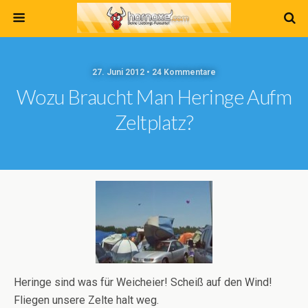
27. Juni 2012 • 24 Kommentare
Wozu Braucht Man Heringe Aufm
Zeltplatz?
Heringe sind was für Weicheier! Scheiß auf den Wind!
Fliegen unsere Zelte halt weg.