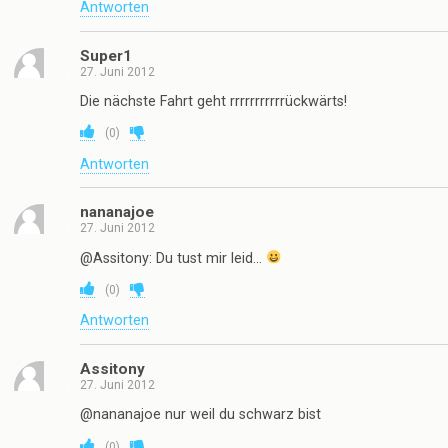
Antworten
Super1
27. Juni 2012
Die nächste Fahrt geht rrrrrrrrrrrückwärts!
(
0
)
Antworten
nananajoe
27. Juni 2012
@Assitony: Du tust mir leid…
(
0
)
Antworten
Assitony
27. Juni 2012
@nananajoe nur weil du schwarz bist
(
0
)