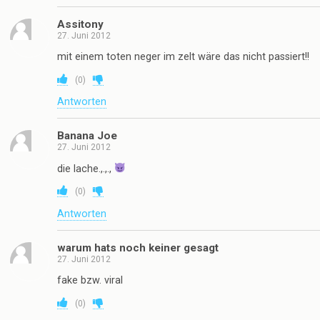
Assitony
27. Juni 2012
mit einem toten neger im zelt wäre das nicht passiert!!
(
0
)
Antworten
Banana Joe
27. Juni 2012
die lache.,.,.,
(
0
)
Antworten
warum hats noch keiner gesagt
27. Juni 2012
fake bzw. viral
(
0
)