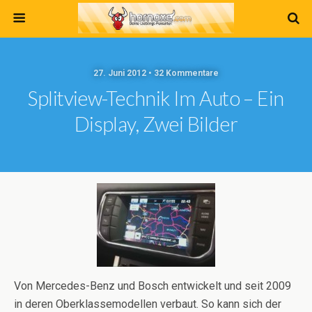
27. Juni 2012 • 32 Kommentare
Splitview-Technik Im Auto – Ein
Display, Zwei Bilder
Von Mercedes-Benz und Bosch entwickelt und seit 2009
in deren Oberklassemodellen verbaut. So kann sich der