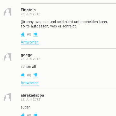
Einstein
28. Juni 2012
@ronny: wer seit und seid nicht unterscheiden kann,
sollte aufpassen, was er schreibt.
(
0
)
Antworten
geego
28. Juni 2012
schon alt
(
0
)
Antworten
abrakadappa
28. Juni 2012
super
(
0
)