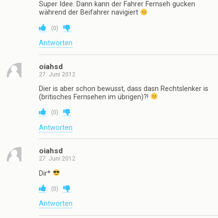
Super Idee. Dann kann der Fahrer Fernseh gucken
während der Beifahrer navigiert
(
0
)
Antworten
oiahsd
27. Juni 2012
Dier is aber schon bewusst, dass dasn Rechtslenker is
(britisches Fernsehen im übrigen)?!
(
0
)
Antworten
oiahsd
27. Juni 2012
Dir*
(
0
)
Antworten