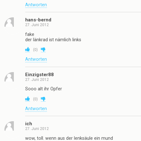
Antworten
hans-bernd
27. Juni 2012
fake
der länkrad ist nämlich links
(
0
)
Antworten
Einzigster88
27. Juni 2012
Sooo alt ihr Opfer
(
0
)
Antworten
ich
27. Juni 2012
wow, toll. wenn aus der lenksäule ein mund