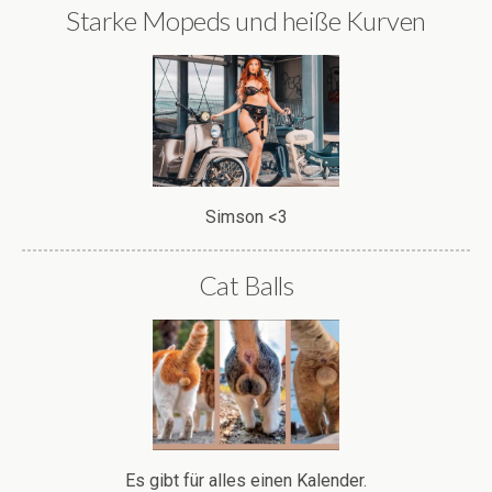
Starke Mopeds und heiße Kurven
Simson <3
Cat Balls
Es gibt für alles einen Kalender.