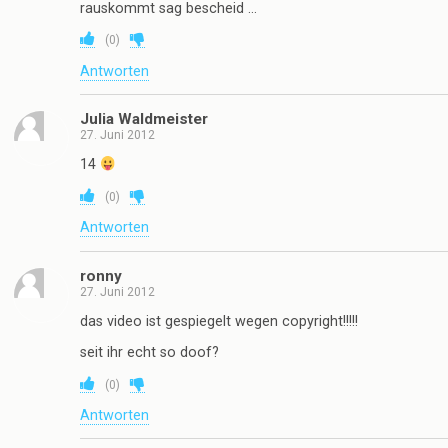
rauskommt sag bescheid …
(
0
)
Antworten
Julia Waldmeister
27. Juni 2012
14
(
0
)
Antworten
ronny
27. Juni 2012
das video ist gespiegelt wegen copyright!!!!!
seit ihr echt so doof?
(
0
)
Antworten