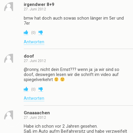
irgendwer 8+9
27. Juni 2012
bmw hat doch auch sowas schon länger im 5er und
7er
(
0
)
Antworten
doof
27. Juni 2012
@ronny, nicht dein Ernst??? wenn ja: ja wir sind so
doof, deswegen lesen wir die schrift im video auf
spiegelverkehrt
(
0
)
Antworten
Gnaaaachen
27. Juni 2012
Habe ich schon vor 2 Jahren gesehen.
Saß im Auto aufm Beifahrersitz und habe verzweifelt