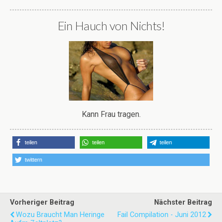
Ein Hauch von Nichts!
Kann Frau tragen.
teilen
teilen
teilen
twittern
Vorheriger Beitrag
Nächster Beitrag
Wozu Braucht Man Heringe
Fail Compilation - Juni 2012