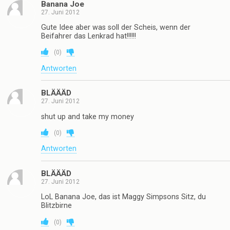
Banana Joe
27. Juni 2012
Gute Idee aber was soll der Scheis, wenn der
Beifahrer das Lenkrad hat!!!!!!
(
0
)
Antworten
BLÄÄÄD
27. Juni 2012
shut up and take my money
(
0
)
Antworten
BLÄÄÄD
27. Juni 2012
LoL Banana Joe, das ist Maggy Simpsons Sitz, du
Blitzbirne
(
0
)