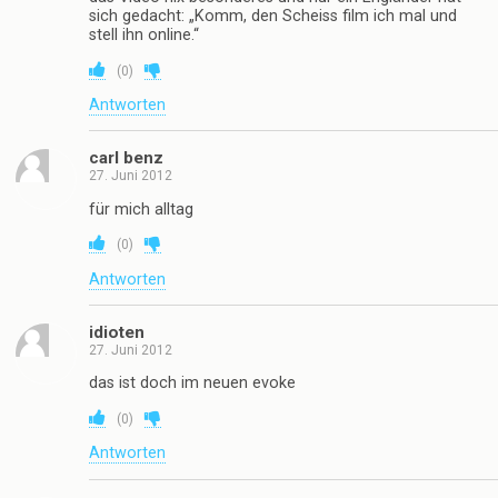
sich gedacht: „Komm, den Scheiss film ich mal und
stell ihn online.“
(
0
)
Antworten
carl benz
27. Juni 2012
für mich alltag
(
0
)
Antworten
idioten
27. Juni 2012
das ist doch im neuen evoke
(
0
)
Antworten