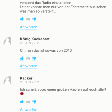
versucht das Radio einzustellen.
Leider konnte man nur von der Fahrerseite aus sehen
was man so verstellt…
(
0
)
Antworten
König Kackebart
28. Juni 2012
Oh man das ist sowas von 2010
(
0
)
Antworten
Kacker
28. Juni 2012
Ich scheiß sooo einen großen Haufen auf euch alle!!!
(
0
)
Antworten