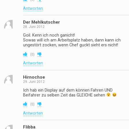
Antworten
Der Mehlkutscher
28. Juni 2012
Goil. Kenn ich noch ganicht!
Sowas will ich am Arbeitsplatz haben, dann kann ich
ungestört zocken, wenn Chef guckt sieht ers nicht!
(
0
)
Antworten
Hirnochse
29. Juni 2012
Ich hab ein Display auf dem können Fahren UND
Beifahrer zu selben Zeit das GLEICHE sehen
(
0
)
Antworten
Flibba