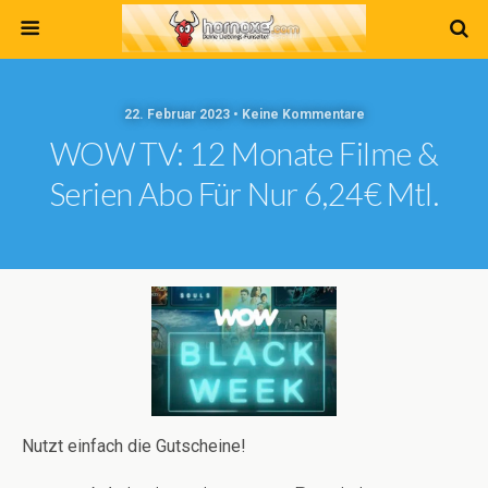
22. Februar 2023 • Keine Kommentare
WOW TV: 12 Monate Filme &
Serien Abo Für Nur 6,24€ Mtl.
Nutzt einfach die Gutscheine!