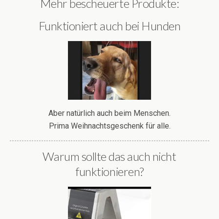
Mehr bescheuerte Produkte:
Funktioniert auch bei Hunden
Aber natürlich auch beim Menschen.
Prima Weihnachtsgeschenk für alle.
Warum sollte das auch nicht
funktionieren?