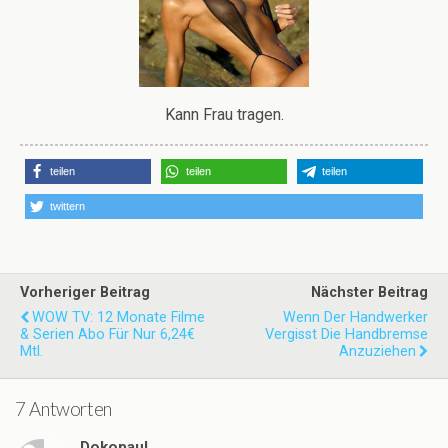
Kann Frau tragen.
teilen
teilen
teilen
twittern
Vorheriger Beitrag
Nächster Beitrag
WOW TV: 12 Monate Filme
Wenn Der Handwerker
& Serien Abo Für Nur 6,24€
Vergisst Die Handbremse
Mtl.
Anzuziehen
7 Antworten
Dokopaul