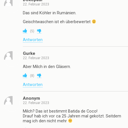
22. Februar 2023
Das sind Köhler in Rumänien.
Geischtwaschen ist eh überbewertet
(
5
)
Antworten
Gurke
22. Februar 2023
Aber Milch in den Gläsern.
(
8
)
Antworten
Anonym
22. Februar 2023
Milch? Das ist bestimmt Batida de Coco!
Drauf hab ich vor ca 25 Jahren mal gekotzt. Seitdem
mag ich den nicht mehr