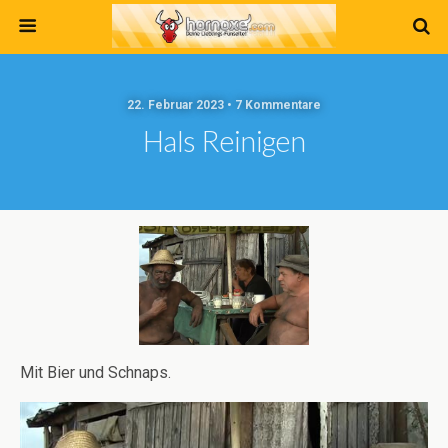
22. Februar 2023 • 7 Kommentare
Hals Reinigen
Mit Bier und Schnaps.
Video-
Player