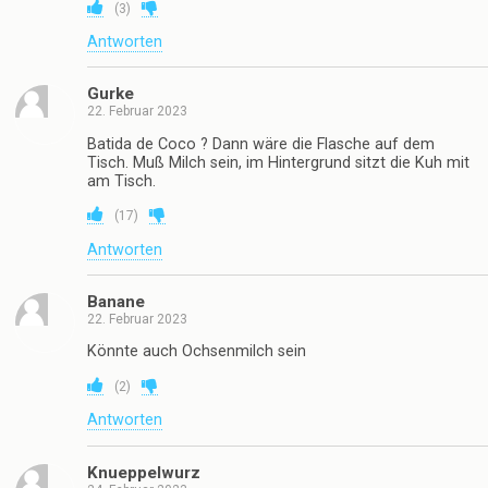
(
3
)
Antworten
Gurke
22. Februar 2023
Batida de Coco ? Dann wäre die Flasche auf dem
Tisch. Muß Milch sein, im Hintergrund sitzt die Kuh mit
am Tisch.
(
17
)
Antworten
Banane
22. Februar 2023
Könnte auch Ochsenmilch sein
(
2
)
Antworten
Knueppelwurz