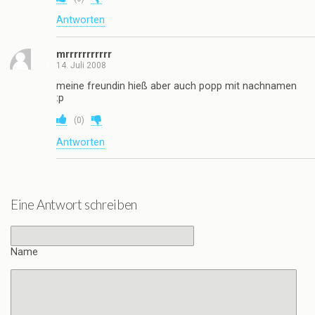
Antworten
mrrrrrrrrrrr
14. Juli 2008
meine freundin hieß aber auch popp mit nachnamen
:p
(
0
)
Antworten
Eine Antwort schreiben
Name