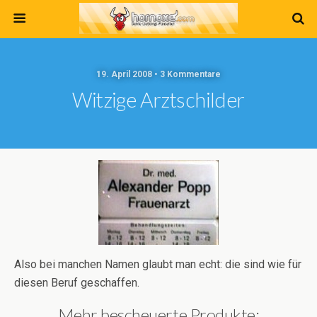
19. April 2008 • 3 Kommentare
Witzige Arztschilder
Also bei manchen Namen glaubt man echt: die sind wie für
diesen Beruf geschaffen.
Mehr bescheuerte Produkte: