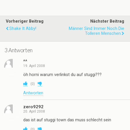
Vorheriger Beitrag
Nächster Beitrag
Shake It Abby!
Männer Sind Immer Noch Die
Tolleren Menschen
3 Antworten
^^
19. April 2008
öh horni warum verlinkst du auf stuggi???
(
0
)
Antworten
zero9292
20. April 2008
das ist auf stuggi town das muss schlecht sein
(
0
)