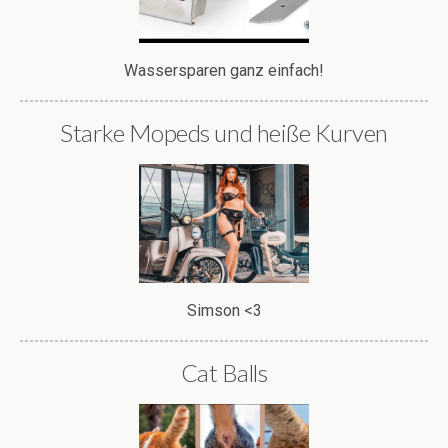
Wassersparen ganz einfach!
Starke Mopeds und heiße Kurven
Simson <3
Cat Balls