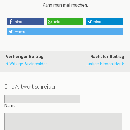
Kann man mal machen.
teilen
teilen
teilen
twittern
Vorheriger Beitrag
Nächster Beitrag
Witzige Arztschilder
Lustige Kloschilder
Eine Antwort schreiben
Name