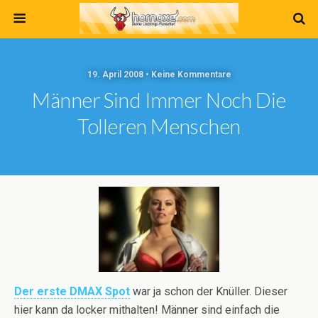
19. April 2008 • Keine Kommentare
Männer Sind Immer Noch Die
Tolleren Menschen
Der erste DMAX Spot
war ja schon der Knüller. Dieser
hier kann da locker mithalten! Männer sind einfach die