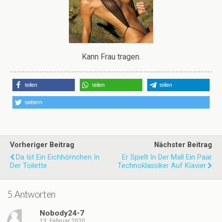
Kann Frau tragen.
teilen
teilen
teilen
twittern
Vorheriger Beitrag
Nächster Beitrag
Da Ist Ein Eichhörnchen In
Er Spielt In Der Mall Ein Paar
Der Toilette
Technoklassiker Auf Klavier
5 Antworten
Nobody24-7
13. Februar 2020