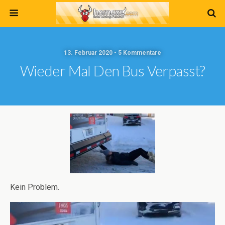
13. Februar 2020 • 5 Kommentare
Wieder Mal Den Bus Verpasst?
Kein Problem.
Video-
Player