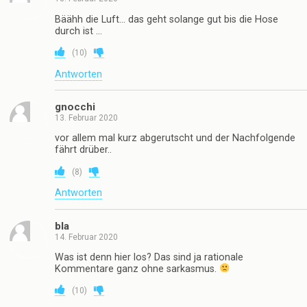
Bäähh die Luft… das geht solange gut bis die Hose
durch ist …
(
10
)
Antworten
gnocchi
13. Februar 2020
vor allem mal kurz abgerutscht und der Nachfolgende
fährt drüber..
(
8
)
Antworten
bla
14. Februar 2020
Was ist denn hier los? Das sind ja rationale
Kommentare ganz ohne sarkasmus.
(
10
)