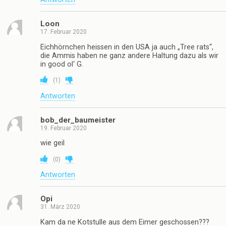
Loon
17. Februar 2020
Eichhörnchen heissen in den USA ja auch „Tree rats“,
die Ammis haben ne ganz andere Haltung dazu als wir
in good ol‘ G.
(
1
)
Antworten
bob_der_baumeister
19. Februar 2020
wie geil
(
0
)
Antworten
Opi
31. März 2020
Kam da ne Kotstulle aus dem Eimer geschossen???