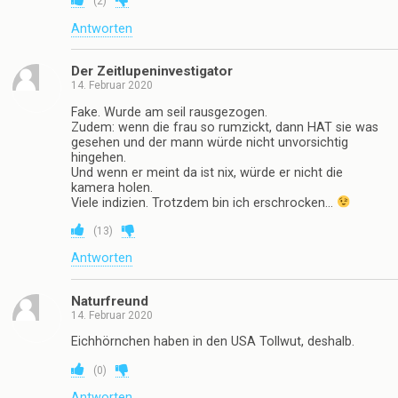
(
2
)
Antworten
Der Zeitlupeninvestigator
14. Februar 2020
Fake. Wurde am seil rausgezogen.
Zudem: wenn die frau so rumzickt, dann HAT sie was
gesehen und der mann würde nicht unvorsichtig
hingehen.
Und wenn er meint da ist nix, würde er nicht die
kamera holen.
Viele indizien. Trotzdem bin ich erschrocken…
(
13
)
Antworten
Naturfreund
14. Februar 2020
Eichhörnchen haben in den USA Tollwut, deshalb.
(
0
)
Antworten