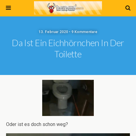
13. Februar 2020 • 9 Kommentare
Da Ist Ein Eichhörnchen In Der
Toilette
Oder ist es doch schon weg?