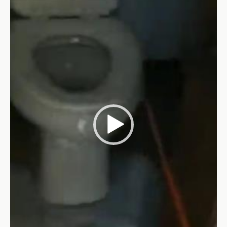
Video-
Player