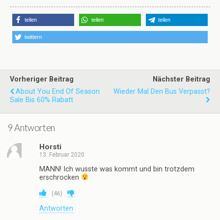
teilen
teilen
teilen
twittern
Vorheriger Beitrag
Nächster Beitrag
About You End Of Season
Wieder Mal Den Bus Verpasst?
Sale Bis 60% Rabatt
9 Antworten
Horsti
13. Februar 2020
MANN! Ich wusste was kommt und bin trotzdem
erschrocken
(
46
)
Antworten