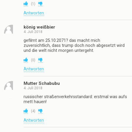
(
1
)
Antworten
könig weißbier
4. Juli 2018
gefilmt am 25.10.2071? das macht mich
zuversichtlich, dass trump doch noch abgesetzt wird
und die welt nicht morgen untergeht.
(
0
)
Antworten
Mutter Schabubu
4. Juli 2018
russischer straßenverkehrsstandard: erstmal was aufs
mett hauen!
(
4
)
Antworten