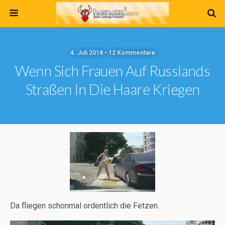
4. Juli 2018 • 12 Kommentare
Wenn Sich Frauen Auf Russlands
Straßen In Die Haare Kriegen
Da fliegen schonmal ordentlich die Fetzen.