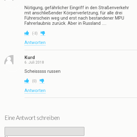
Nötigung, gefährlicher Eingriff in den Straßenverkehr
mit anschließender Körperverletzung; für alle drei
Führerschein weg und erst nach bestandener MPU
Fahrerlaubnis zurück. Aber in Russland …..
(
-3
)
Antworten
Kurd
6. Juli 2018
Scheisssss russen
(
0
)
Antworten
Eine Antwort schreiben