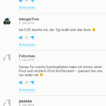
(
6
)
Antworten
InkogniTom
5. Juli 2018
bei 0:25 dachte ich, der Typ krallt sich das Auto
(
3
)
Antworten
Fötzchen
5. Juli 2018
Genau für solche Eventualitäten habe ich immer einen
Pool und reichlich Öl im Kofferraum – passiert bei uns
nur leider nie
(
2
)
Antworten
jbkbkbk
6. Juli 2018