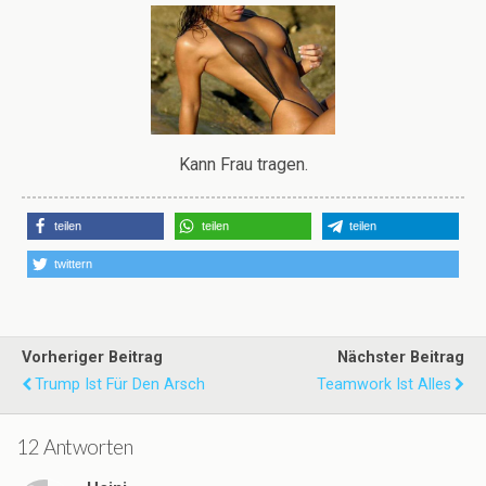
Kann Frau tragen.
teilen
teilen
teilen
twittern
Vorheriger Beitrag
Nächster Beitrag
Trump Ist Für Den Arsch
Teamwork Ist Alles
12 Antworten