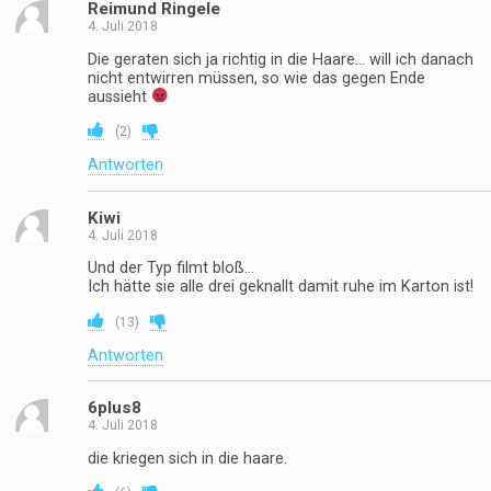
Reimund Ringele
4. Juli 2018
Die geraten sich ja richtig in die Haare… will ich danach
nicht entwirren müssen, so wie das gegen Ende
aussieht
(
2
)
Antworten
Kiwi
4. Juli 2018
Und der Typ filmt bloß…
Ich hätte sie alle drei geknallt damit ruhe im Karton ist!
(
13
)
Antworten
6plus8
4. Juli 2018
die kriegen sich in die haare.