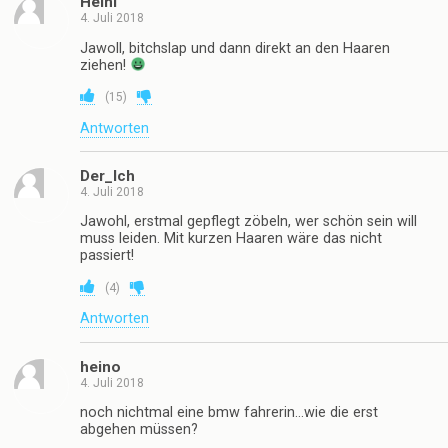
Heini
4. Juli 2018
Jawoll, bitchslap und dann direkt an den Haaren
ziehen!
(
15
)
Antworten
Der_Ich
4. Juli 2018
Jawohl, erstmal gepflegt zöbeln, wer schön sein will
muss leiden. Mit kurzen Haaren wäre das nicht
passiert!
(
4
)
Antworten
heino
4. Juli 2018
noch nichtmal eine bmw fahrerin…wie die erst
abgehen müssen?