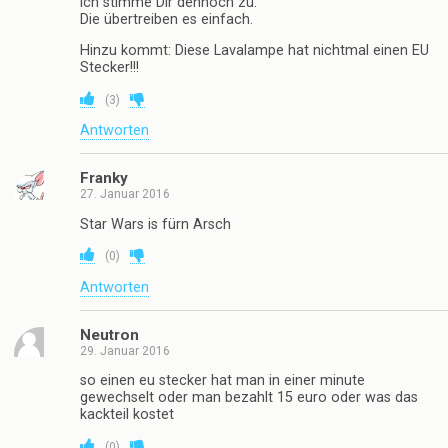
ich stimme Dir dennoch zu.
Die übertreiben es einfach.
Hinzu kommt: Diese Lavalampe hat nichtmal einen EU
Stecker!!!
(
3
)
Antworten
Franky
27. Januar 2016
Star Wars is fürn Arsch
(
0
)
Antworten
Neutron
29. Januar 2016
so einen eu stecker hat man in einer minute
gewechselt oder man bezahlt 15 euro oder was das
kackteil kostet
(
0
)