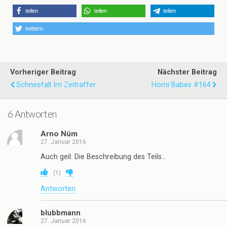
teilen
teilen
teilen
twittern
Vorheriger Beitrag
Nächster Beitrag
Schneefall Im Zeitraffer
Horni Babes #164
6 Antworten
Arno Nüm
27. Januar 2016
Auch geil: Die Beschreibung des Teils…
(
1
)
Antworten
blubbmann
27. Januar 2016