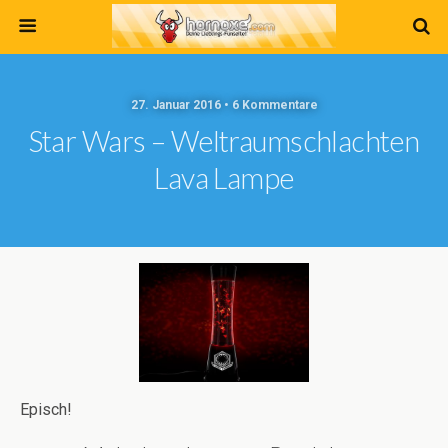
27. Januar 2016 • 6 Kommentare
Star Wars – Weltraumschlachten
Lava Lampe
Episch!