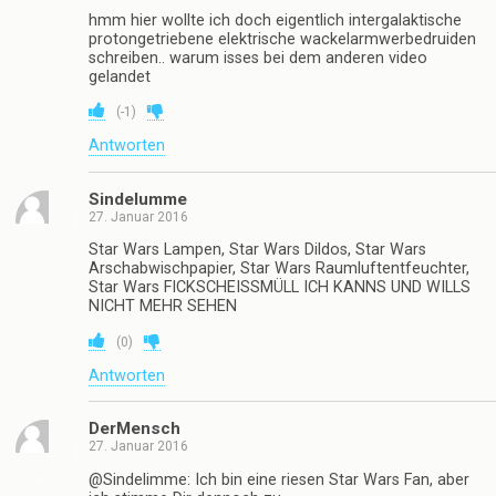
hmm hier wollte ich doch eigentlich intergalaktische
protongetriebene elektrische wackelarmwerbedruiden
schreiben.. warum isses bei dem anderen video
gelandet
(
-1
)
Antworten
Sindelumme
27. Januar 2016
Star Wars Lampen, Star Wars Dildos, Star Wars
Arschabwischpapier, Star Wars Raumluftentfeuchter,
Star Wars FICKSCHEISSMÜLL ICH KANNS UND WILLS
NICHT MEHR SEHEN
(
0
)
Antworten
DerMensch
27. Januar 2016
@Sindelimme: Ich bin eine riesen Star Wars Fan, aber