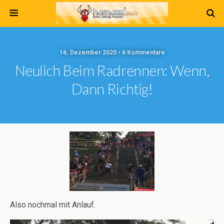
16. Dezember 2020 • 6 Kommentare
Neulich Beim Radrennen: Wenn,
Dann Richtig!
Also nochmal mit Anlauf.