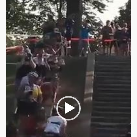
Video-
Player