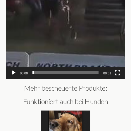
00:00
00:31
Mehr bescheuerte Produkte:
Funktioniert auch bei Hunden