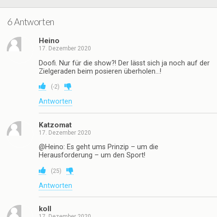
6 Antworten
Heino
17. Dezember 2020
Doofi. Nur für die show?! Der lässt sich ja noch auf der
Zielgeraden beim posieren überholen…!
(
-2
)
Antworten
Katzomat
17. Dezember 2020
@Heino: Es geht ums Prinzip – um die
Herausforderung – um den Sport!
(
25
)
Antworten
koll
17. Dezember 2020