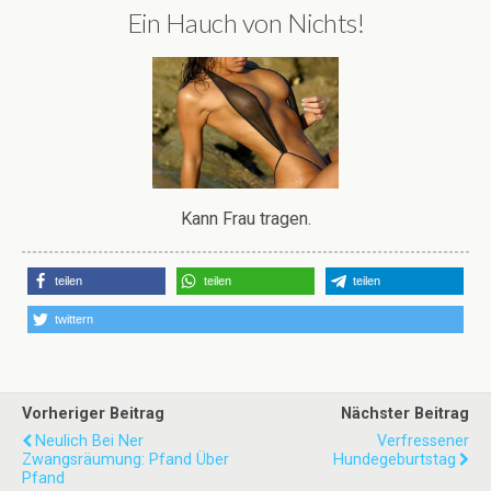
Ein Hauch von Nichts!
Kann Frau tragen.
teilen
teilen
teilen
twittern
Vorheriger Beitrag
Nächster Beitrag
Neulich Bei Ner
Verfressener
Zwangsräumung: Pfand Über
Hundegeburtstag
Pfand