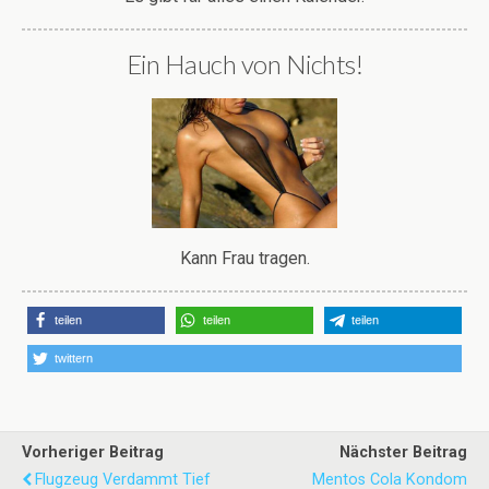
Ein Hauch von Nichts!
Kann Frau tragen.
teilen
teilen
teilen
twittern
Vorheriger Beitrag
Nächster Beitrag
Flugzeug Verdammt Tief
Mentos Cola Kondom