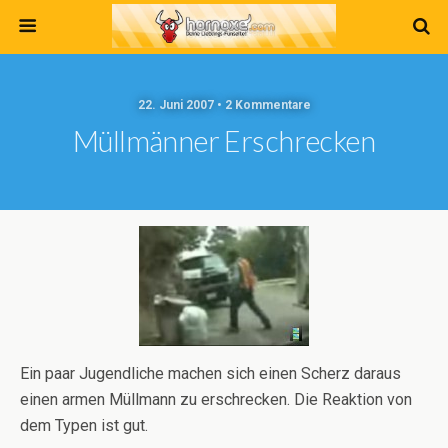
22. Juni 2007 • 2 Kommentare
Müllmänner Erschrecken
Ein paar Jugendliche machen sich einen Scherz daraus
einen armen Müllmann zu erschrecken. Die Reaktion von
dem Typen ist gut.