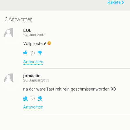
Rakete
2 Antworten
LOL
24. Juni 2007
Vollpfosten!
(
0
)
Antworten
jomäään
26. Januar 2011
na der wäre fast mit rein geschmissenworden XD
(
0
)
Antworten