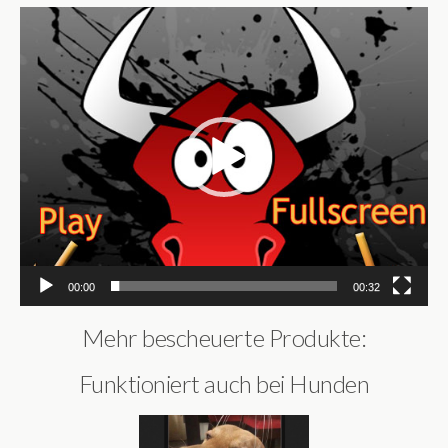
Video-
Player
00:00
00:32
Mehr bescheuerte Produkte:
Funktioniert auch bei Hunden