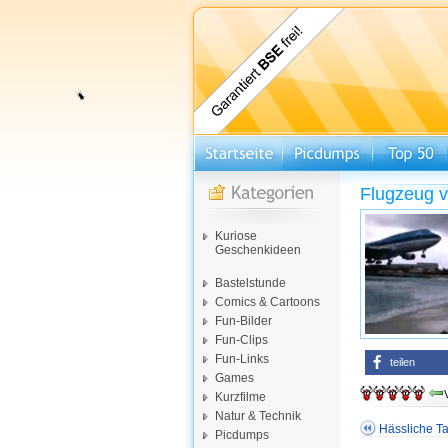
Flugzeug v
Kuriose
Geschenkideen
Bastelstunde
Comics & Cartoons
Fun-Bilder
Fun-Clips
Fun-Links
teilen
Games
Kurzfilme
Natur & Technik
Hässliche Ta
Picdumps