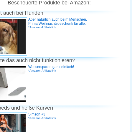
Bescheuerte Produkte bei Amazon:
rt auch bei Hunden
Aber natürlich auch beim Menschen.
Prima Weihnachtsgeschenk für alle.
*Amazon-Affiliatelink
te das auch nicht funktionieren?
Wassersparen ganz einfach!
*Amazon-Affiliatelink
peds und heiße Kurven
Simson <3
*Amazon-Affiliatelink