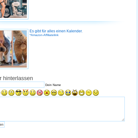
Es gibt für alles einen Kalender.
*Amazon-Affiliatelink
 hinterlassen
Dein Name