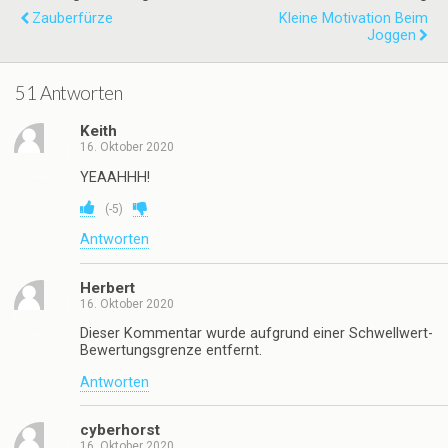
Zauberfürze
Kleine Motivation Beim
Joggen
51 Antworten
Keith
16. Oktober 2020
YEAAHHH!
(
-5
)
Antworten
Herbert
16. Oktober 2020
Dieser Kommentar wurde aufgrund einer Schwellwert-
Bewertungsgrenze entfernt.
Antworten
cyberhorst
16. Oktober 2020