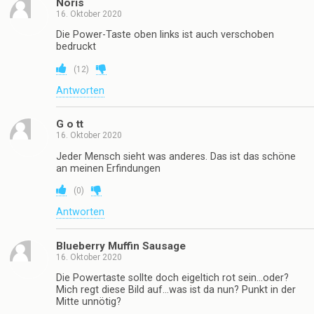
Noris
16. Oktober 2020
Die Power-Taste oben links ist auch verschoben
bedruckt
(
12
)
Antworten
G o tt
16. Oktober 2020
Jeder Mensch sieht was anderes. Das ist das schöne
an meinen Erfindungen
(
0
)
Antworten
Blueberry Muffin Sausage
16. Oktober 2020
Die Powertaste sollte doch eigeltich rot sein…oder?
Mich regt diese Bild auf…was ist da nun? Punkt in der
Mitte unnötig?