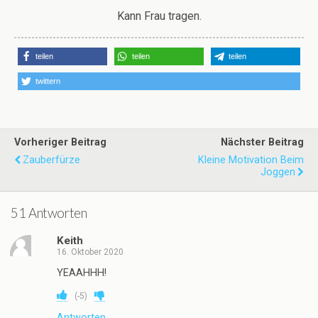
Kann Frau tragen.
teilen
teilen
teilen
twittern
Vorheriger Beitrag
Nächster Beitrag
Zauberfürze
Kleine Motivation Beim
Joggen
51 Antworten
Keith
16. Oktober 2020
YEAAHHH!
(
-5
)
Antworten