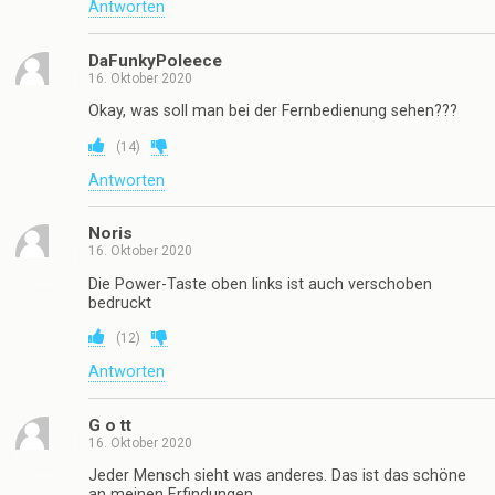
Antworten
DaFunkyPoleece
16. Oktober 2020
Okay, was soll man bei der Fernbedienung sehen???
(
14
)
Antworten
Noris
16. Oktober 2020
Die Power-Taste oben links ist auch verschoben
bedruckt
(
12
)
Antworten
G o tt
16. Oktober 2020
Jeder Mensch sieht was anderes. Das ist das schöne
an meinen Erfindungen