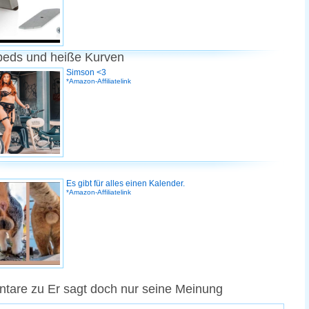
peds und heiße Kurven
Simson <3
*Amazon-Affiliatelink
Es gibt für alles einen Kalender.
*Amazon-Affiliatelink
are zu Er sagt doch nur seine Meinung