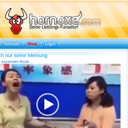
ch nur seine Meinung
er passenden Musik.