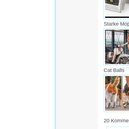
Starke Mo
Cat Balls
20 Komment