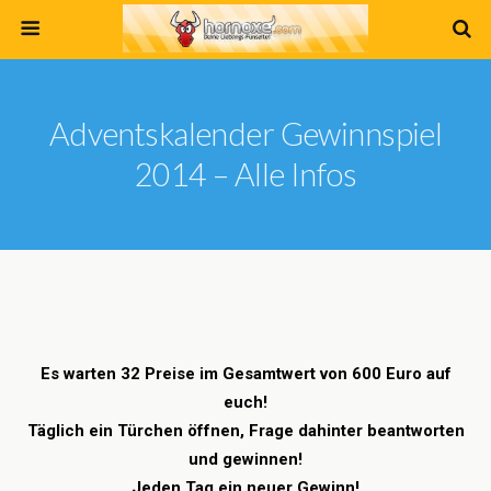
Adventskalender Gewinnspiel
2014 – Alle Infos
Es warten 32 Preise im Gesamtwert von 600 Euro auf
euch!
Täglich ein Türchen öffnen, Frage dahinter beantworten
und gewinnen!
Jeden Tag ein neuer Gewinn!