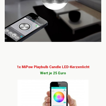
1x MiPow Playbulb Candle LED-Kerzenlicht
Wert je 25 Euro