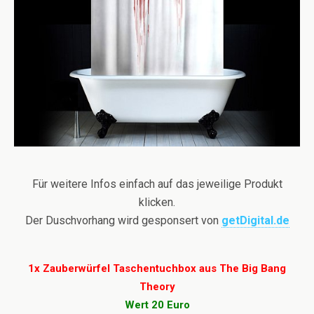
Für weitere Infos einfach auf das jeweilige Produkt
klicken.
Der Duschvorhang wird gesponsert von
getDigital.de
1x Zauberwürfel Taschentuchbox aus The Big Bang
Theory
Wert 20 Euro