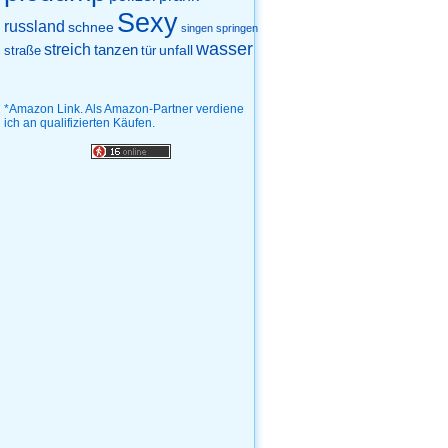
Sexy
russland
schnee
singen
springen
wasser
streich
tanzen
unfall
straße
tür
*Amazon Link. Als Amazon-Partner verdiene
ich an qualifizierten Käufen.