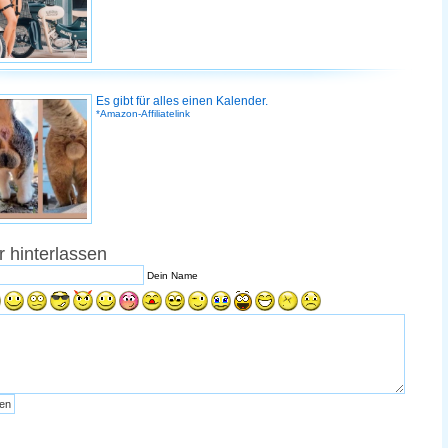
Es gibt für alles einen Kalender.
*Amazon-Affiliatelink
 hinterlassen
Dein Name