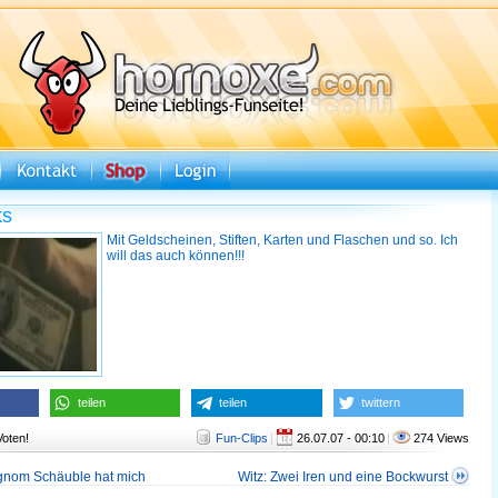
ks
Mit Geldscheinen, Stiften, Karten und Flaschen und so. Ich
will das auch können!!!
teilen
teilen
twittern
Voten!
Fun-Clips
|
26.07.07 - 00:10
|
274 Views
nom Schäuble hat mich
Witz: Zwei Iren und eine Bockwurst