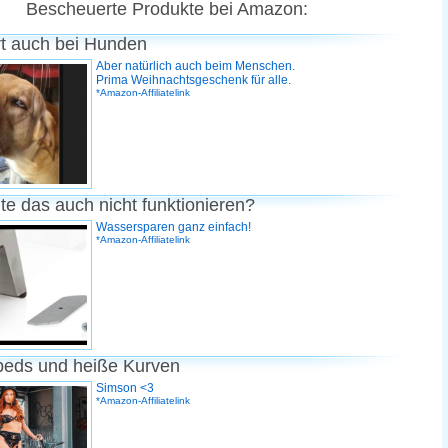
Bescheuerte Produkte bei Amazon:
rt auch bei Hunden
Aber natürlich auch beim Menschen.
Prima Weihnachtsgeschenk für alle.
*Amazon-Affiliatelink
te das auch nicht funktionieren?
Wassersparen ganz einfach!
*Amazon-Affiliatelink
peds und heiße Kurven
Simson <3
*Amazon-Affiliatelink