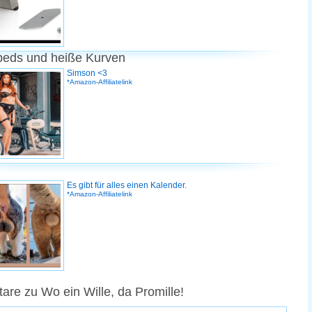
peds und heiße Kurven
Simson <3
*Amazon-Affiliatelink
Es gibt für alles einen Kalender.
*Amazon-Affiliatelink
re zu Wo ein Wille, da Promille!