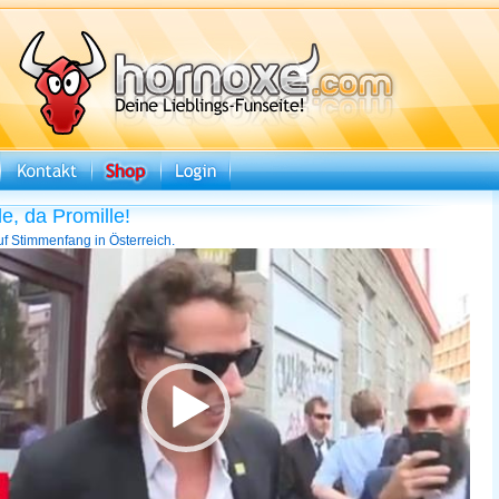
e, da Promille!
uf Stimmenfang in Österreich.