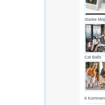
Starke Mo
Cat Balls
8 Kommenta