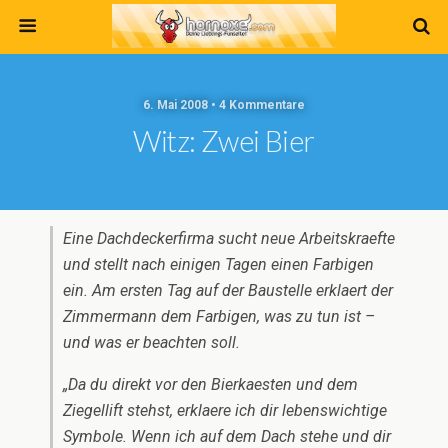
6. Mai 2008 • 4 Kommentare
Witz: Zwei Bier
Eine Dachdeckerfirma sucht neue Arbeitskraefte
und stellt nach einigen Tagen einen Farbigen
ein. Am ersten Tag auf der Baustelle erklaert der
Zimmermann dem Farbigen, was zu tun ist –
und was er beachten soll.
„Da du direkt vor den Bierkaesten und dem
Ziegellift stehst, erklaere ich dir lebenswichtige
Symbole. Wenn ich auf dem Dach stehe und dir