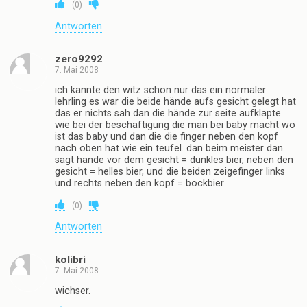
(
0
)
Antworten
zero9292
7. Mai 2008
ich kannte den witz schon nur das ein normaler
lehrling es war die beide hände aufs gesicht gelegt hat
das er nichts sah dan die hände zur seite aufklapte
wie bei der beschäftigung die man bei baby macht wo
ist das baby und dan die die finger neben den kopf
nach oben hat wie ein teufel. dan beim meister dan
sagt hände vor dem gesicht = dunkles bier, neben den
gesicht = helles bier, und die beiden zeigefinger links
und rechts neben den kopf = bockbier
(
0
)
Antworten
kolibri
7. Mai 2008
wichser.