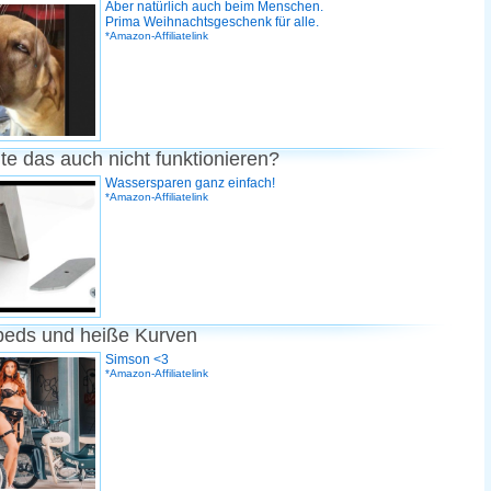
Aber natürlich auch beim Menschen.
Prima Weihnachtsgeschenk für alle.
*Amazon-Affiliatelink
te das auch nicht funktionieren?
Wassersparen ganz einfach!
*Amazon-Affiliatelink
peds und heiße Kurven
Simson <3
*Amazon-Affiliatelink