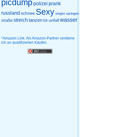
picdump
prank
polizei
Sexy
russland
schnee
singen
springen
wasser
streich
tanzen
unfall
straße
tür
*Amazon Link. Als Amazon-Partner verdiene
ich an qualifizierten Käufen.