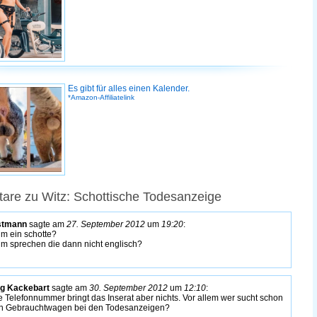
Es gibt für alles einen Kalender.
*Amazon-Affiliatelink
re zu Witz: Schottische Todesanzeige
stmann
sagte am
27. September 2012
um
19:20
:
m ein schotte?
m sprechen die dann nicht englisch?
g Kackebart
sagte am
30. September 2012
um
12:10
:
 Telefonnummer bringt das Inserat aber nichts. Vor allem wer sucht schon
n Gebrauchtwagen bei den Todesanzeigen?