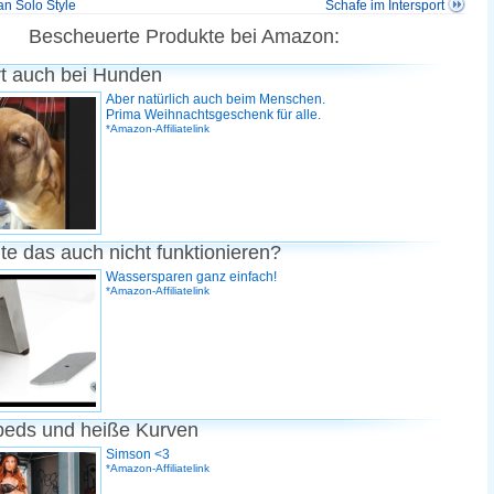
 Solo Style
Schafe im Intersport
Bescheuerte Produkte bei Amazon:
rt auch bei Hunden
Aber natürlich auch beim Menschen.
Prima Weihnachtsgeschenk für alle.
*Amazon-Affiliatelink
te das auch nicht funktionieren?
Wassersparen ganz einfach!
*Amazon-Affiliatelink
peds und heiße Kurven
Simson <3
*Amazon-Affiliatelink