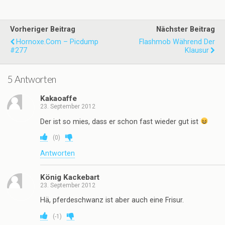
Vorheriger Beitrag
Nächster Beitrag
Hornoxe.com – Picdump
Flashmob Während Der
#277
Klausur
5 Antworten
Kakaoaffe
23. September 2012
Der ist so mies, dass er schon fast wieder gut ist
(
0
)
Antworten
König Kackebart
23. September 2012
Hä, pferdeschwanz ist aber auch eine Frisur.
(
-1
)