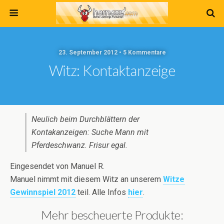
23. September 2012 • 5 Kommentare
Witz: Kontaktanzeige
Neulich beim Durchblättern der
Kontakanzeigen: Suche Mann mit
Pferdeschwanz. Frisur egal.
Eingesendet von Manuel R.
Manuel nimmt mit diesem Witz an unserem
Witze
Gewinnspiel 2012
teil. Alle Infos
hier
.
Mehr bescheuerte Produkte: