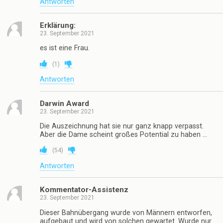
Antworten
Erklärung:
23. September 2021
es ist eine Frau.
(
1
)
Antworten
Darwin Award
23. September 2021
Die Auszeichnung hat sie nur ganz knapp verpasst.
Aber die Dame scheint großes Potential zu haben …
(
54
)
Antworten
Kommentator-Assistenz
23. September 2021
Dieser Bahnübergang wurde von Männern entworfen,
aufgebaut und wird von solchen gewartet. Wurde nur