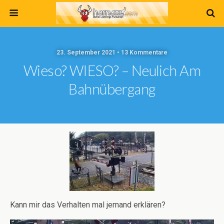
23. September 2021 • 13 Kommentare
Wieso? WIESO? – Neulich Am
Bahnübergang
Kann mir das Verhalten mal jemand erklären?