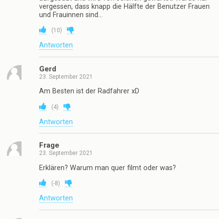
vergessen, dass knapp die Hälfte der Benutzer Frauen
und Frauinnen sind…
(
10
)
Antworten
Gerd
23. September 2021
Am Besten ist der Radfahrer xD
(
4
)
Antworten
Frage
23. September 2021
Erklären? Warum man quer filmt oder was?
(
-8
)
Antworten