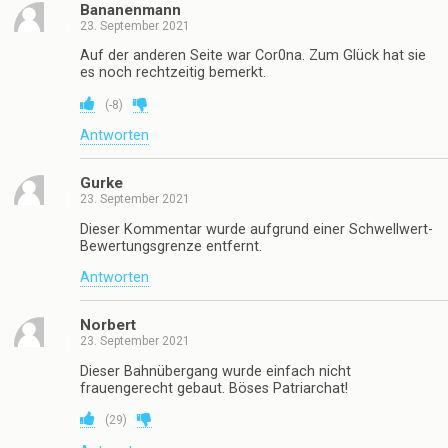
Bananenmann
23. September 2021
Auf der anderen Seite war Cor0na. Zum Glück hat sie
es noch rechtzeitig bemerkt.
(
-8
)
Antworten
Gurke
23. September 2021
Dieser Kommentar wurde aufgrund einer Schwellwert-
Bewertungsgrenze entfernt.
Antworten
Norbert
23. September 2021
Dieser Bahnübergang wurde einfach nicht
frauengerecht gebaut. Böses Patriarchat!
(
29
)