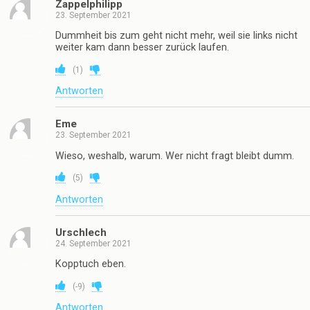
Zappelphilipp
23. September 2021
Dummheit bis zum geht nicht mehr, weil sie links nicht
weiter kam dann besser zurück laufen.
(
1
)
Antworten
Eme
23. September 2021
Wieso, weshalb, warum. Wer nicht fragt bleibt dumm.
(
5
)
Antworten
Urschlech
24. September 2021
Kopptuch eben.
(
-9
)
Antworten