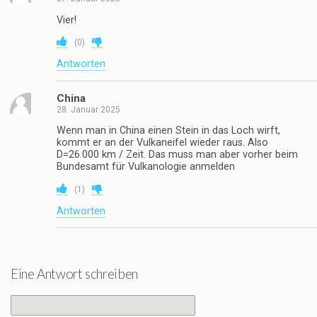
Vier!
(
0
)
Antworten
China
28. Januar 2025
Wenn man in China einen Stein in das Loch wirft,
kommt er an der Vulkaneifel wieder raus. Also
D=26.000 km / Zeit. Das muss man aber vorher beim
Bundesamt für Vulkanologie anmelden
(
1
)
Antworten
Eine Antwort schreiben