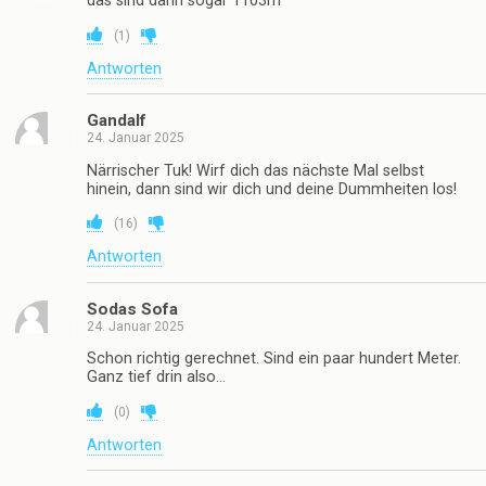
das sind dann sogar 1103m
(
1
)
Antworten
Gandalf
24. Januar 2025
Närrischer Tuk! Wirf dich das nächste Mal selbst
hinein, dann sind wir dich und deine Dummheiten los!
(
16
)
Antworten
Sodas Sofa
24. Januar 2025
Schon richtig gerechnet. Sind ein paar hundert Meter.
Ganz tief drin also…
(
0
)
Antworten