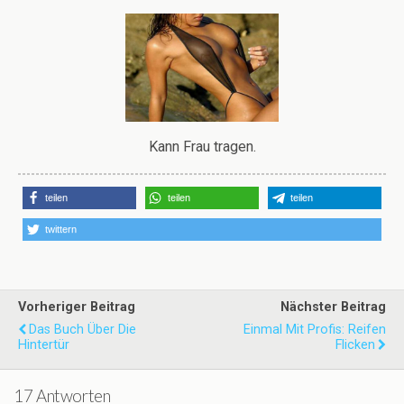
Kann Frau tragen.
teilen
teilen
teilen
twittern
Vorheriger Beitrag
Nächster Beitrag
Das Buch Über Die
Einmal Mit Profis: Reifen
Hintertür
Flicken
17 Antworten