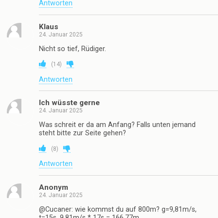
Antworten
Klaus
24. Januar 2025
Nicht so tief, Rüdiger.
(
14
)
Antworten
Ich wüsste gerne
24. Januar 2025
Was schreit er da am Anfang? Falls unten jemand
steht bitte zur Seite gehen?
(
8
)
Antworten
Anonym
24. Januar 2025
@Cucaner: wie kommst du auf 800m? g=9,81m/s,
t=15s, 9,81m/s * 17s = 166,77m