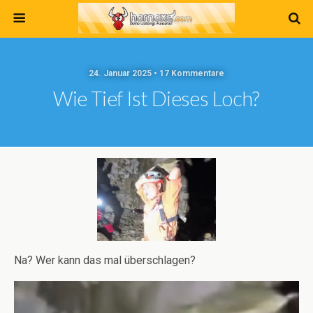
24. Januar 2025 • 17 Kommentare
Wie Tief Ist Dieses Loch?
Na? Wer kann das mal überschlagen?
Video-
Player