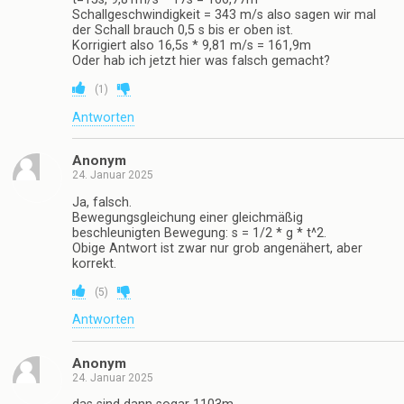
Schallgeschwindigkeit = 343 m/s also sagen wir mal
der Schall brauch 0,5 s bis er oben ist.
Korrigiert also 16,5s * 9,81 m/s = 161,9m
Oder hab ich jetzt hier was falsch gemacht?
(
1
)
Antworten
Anonym
24. Januar 2025
Ja, falsch.
Bewegungsgleichung einer gleichmäßig
beschleunigten Bewegung: s = 1/2 * g * t^2.
Obige Antwort ist zwar nur grob angenähert, aber
korrekt.
(
5
)
Antworten
Anonym
24. Januar 2025