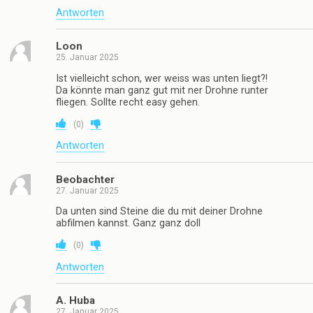
Antworten
Loon
25. Januar 2025
Ist vielleicht schon, wer weiss was unten liegt?!
Da könnte man ganz gut mit ner Drohne runter
fliegen. Sollte recht easy gehen.
(
0
)
Antworten
Beobachter
27. Januar 2025
Da unten sind Steine die du mit deiner Drohne
abfilmen kannst. Ganz ganz doll
(
0
)
Antworten
A. Huba
27. Januar 2025