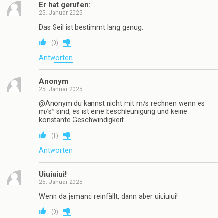
Er hat gerufen:
25. Januar 2025
Das Seil ist bestimmt lang genug.
(
0
)
Antworten
Anonym
25. Januar 2025
@Anonym du kannst nicht mit m/s rechnen wenn es
m/s² sind, es ist eine beschleunigung und keine
konstante Geschwindigkeit…
(
1
)
Antworten
Uiuiuiui!
25. Januar 2025
Wenn da jemand reinfällt, dann aber uiuiuiui!
(
0
)