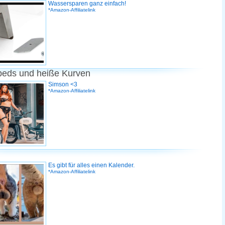
Wassersparen ganz einfach!
*Amazon-Affiliatelink
peds und heiße Kurven
Simson <3
*Amazon-Affiliatelink
Es gibt für alles einen Kalender.
*Amazon-Affiliatelink