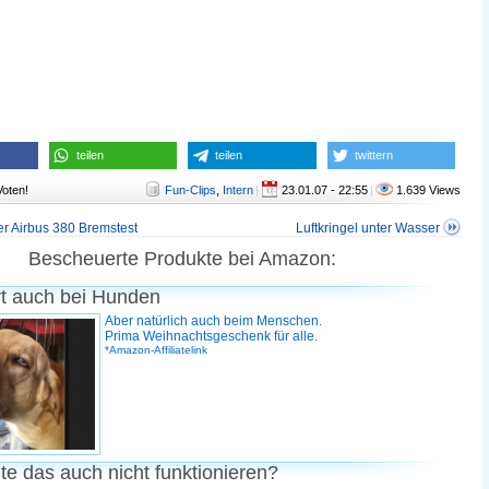
teilen
teilen
twittern
Voten!
Fun-Clips
,
Intern
|
23.01.07 - 22:55
|
1.639 Views
r Airbus 380 Bremstest
Luftkringel unter Wasser
Bescheuerte Produkte bei Amazon:
rt auch bei Hunden
Aber natürlich auch beim Menschen.
Prima Weihnachtsgeschenk für alle.
*Amazon-Affiliatelink
te das auch nicht funktionieren?