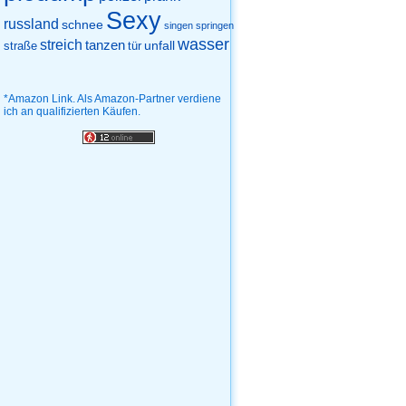
Sexy
russland
schnee
singen
springen
wasser
streich
tanzen
unfall
straße
tür
*Amazon Link. Als Amazon-Partner verdiene
ich an qualifizierten Käufen.