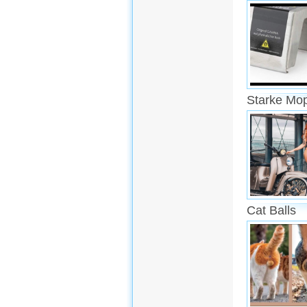
Starke Mo
Cat Balls