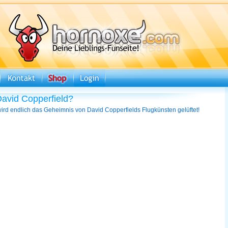
David Copperfield?
wird endlich das Geheimnis von David Copperfields Flugkünsten gelüftet!