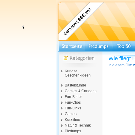
Wie fliegt 
In diesem Film 
Kuriose
Geschenkideen
Bastelstunde
Comics & Cartoons
Fun-Bilder
Fun-Clips
Fun-Links
Games
Kurzfilme
Natur & Technik
Picdumps