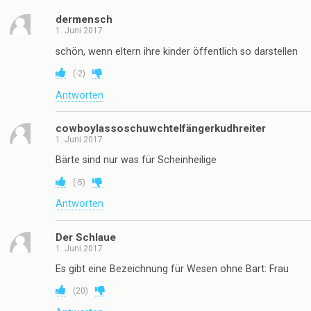
dermensch
1. Juni 2017
schön, wenn eltern ihre kinder öffentlich so darstellen
(
-2
)
Antworten
cowboylassoschuwchtelfängerkudhreiter
1. Juni 2017
Bärte sind nur was für Scheinheilige
(
-5
)
Antworten
Der Schlaue
1. Juni 2017
Es gibt eine Bezeichnung für Wesen ohne Bart: Frau
(
20
)