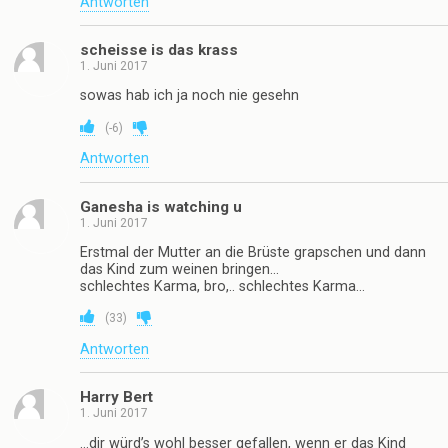
Antworten
scheisse is das krass
1. Juni 2017
sowas hab ich ja noch nie gesehn
(
-6
)
Antworten
Ganesha is watching u
1. Juni 2017
Erstmal der Mutter an die Brüste grapschen und dann
das Kind zum weinen bringen…
schlechtes Karma, bro,.. schlechtes Karma…
(
33
)
Antworten
Harry Bert
1. Juni 2017
…dir würd’s wohl besser gefallen, wenn er das Kind