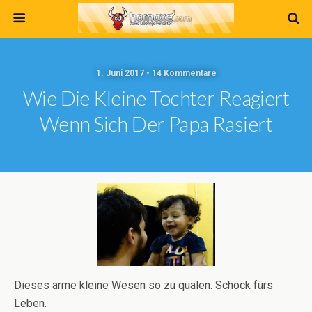
1. Juni 2017 • 14 Kommentare
Wie Die Kleine Tochter Reagiert
Wenn Sich Der Papa Rasiert
Dieses arme kleine Wesen so zu quälen. Schock fürs
Leben.