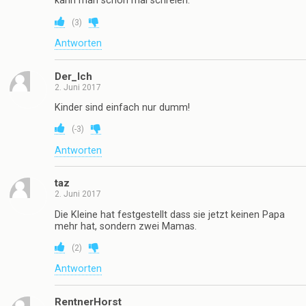
kann man schon mal schreien.
(
3
)
Antworten
Der_Ich
2. Juni 2017
Kinder sind einfach nur dumm!
(
-3
)
Antworten
taz
2. Juni 2017
Die Kleine hat festgestellt dass sie jetzt keinen Papa
mehr hat, sondern zwei Mamas.
(
2
)
Antworten
RentnerHorst