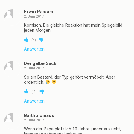
Erwin Pansen
2. Juni 2017
Komisch. Die gleiche Reaktion hat mein Spiegelbild
jeden Morgen.
(
5
)
Antworten
Der gelbe Sack
2. Juni 2017
So ein Bastard, der Typ gehört vermöbelt. Aber
ordentlich.
(
-3
)
Antworten
Bartholomäus
2. Juni 2017
Wenn der Papa plötzlich 10 Jahre jünger aussieht,