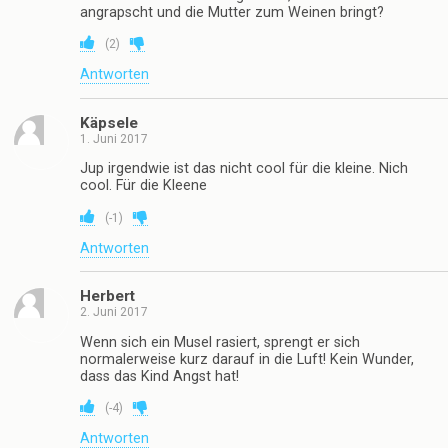
angrapscht und die Mutter zum Weinen bringt?
(
2
)
Antworten
Käpsele
1. Juni 2017
Jup irgendwie ist das nicht cool für die kleine. Nich
cool. Für die Kleene
(
-1
)
Antworten
Herbert
2. Juni 2017
Wenn sich ein Musel rasiert, sprengt er sich
normalerweise kurz darauf in die Luft! Kein Wunder,
dass das Kind Angst hat!
(
-4
)
Antworten