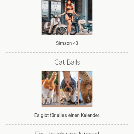
Simson <3
Cat Balls
Es gibt für alles einen Kalender.
Ein Hauch von Nichts!