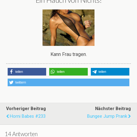
Kann Frau tragen.
teilen
teilen
teilen
twittern
Vorheriger Beitrag
Nächster Beitrag
Horni Babes #233
Bungee Jump Prank
14 Antworten