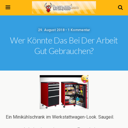
29. August 2018 • 1 Kommentar
Wer Könnte Das Bei Der Arbeit
Gut Gebrauchen?
Ein Minikühlschrank im Werkstattwagen-Look. Saugeil.