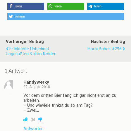
teilen
teilen
teilen
twittern
Vorheriger Beitrag
Nächster Beitrag
Er Möchte Unbedingt
Horni Babes #296
Ungesüßten Kakao Kosten
1 Antwort
Handywerky
29. August 2018
Vor dem dritten Bier fang ich gar nicht erst an zu
arbeiten.
– Und wieviele trinkst du so am Tag?
– Zwei,,,
(
6
)
Antworten