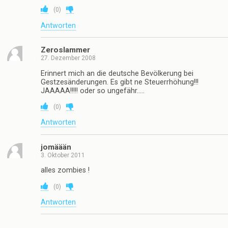
(
0
)
Antworten
Zeroslammer
27. Dezember 2008
Erinnert mich an die deutsche Bevölkerung bei
Gestzesänderungen. Es gibt ne Steuerrhöhung!!!
JAAAAA!!!!! oder so ungefähr…..
(
0
)
Antworten
jomäään
3. Oktober 2011
alles zombies !
(
0
)
Antworten