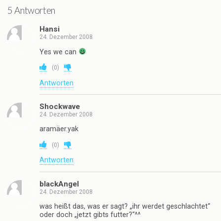
5 Antworten
Hansi
24. Dezember 2008
Yes we can
(
0
)
Antworten
Shockwave
24. Dezember 2008
aramäer.yak
(
0
)
Antworten
blackAngel
24. Dezember 2008
was heißt das, was er sagt? „ihr werdet geschlachtet“
oder doch „jetzt gibts futter?“^^