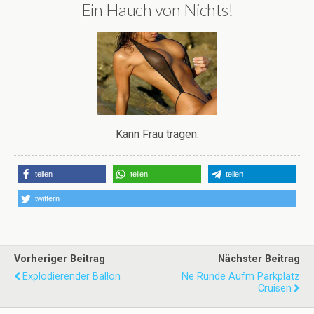
Ein Hauch von Nichts!
Kann Frau tragen.
teilen
teilen
teilen
twittern
Vorheriger Beitrag
Nächster Beitrag
Explodierender Ballon
Ne Runde Aufm Parkplatz
Cruisen