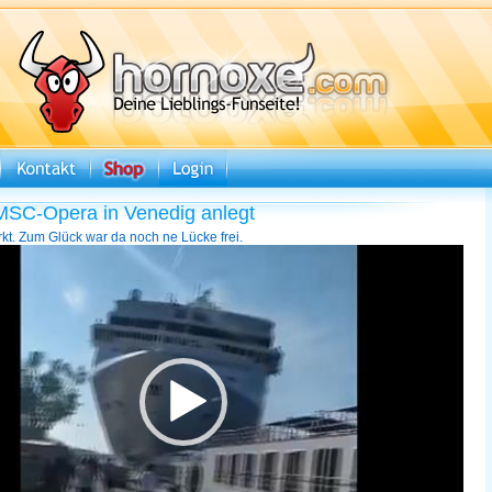
MSC-Opera in Venedig anlegt
rkt. Zum Glück war da noch ne Lücke frei.