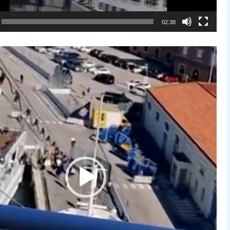
02:38