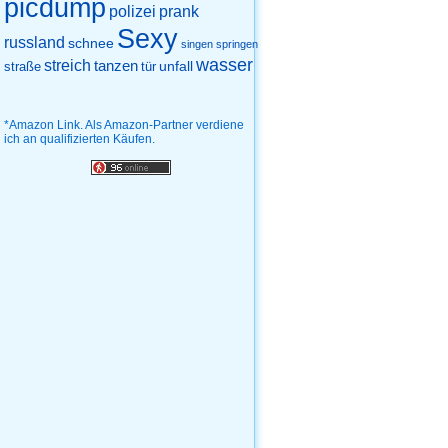
picdump
prank
polizei
Sexy
russland
schnee
singen
springen
wasser
streich
tanzen
unfall
straße
tür
*Amazon Link. Als Amazon-Partner verdiene
ich an qualifizierten Käufen.