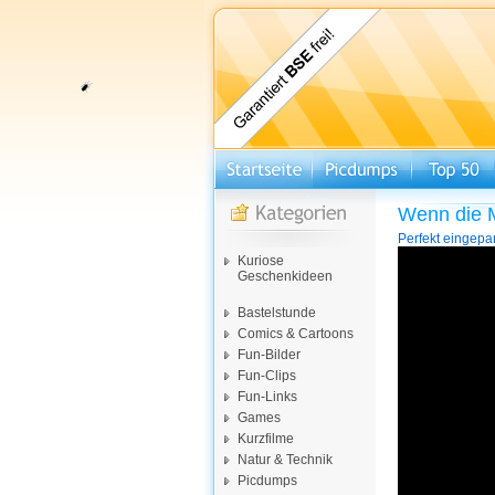
Wenn die 
Perfekt eingepa
Video-
Kuriose
Player
Geschenkideen
Bastelstunde
Comics & Cartoons
Fun-Bilder
Fun-Clips
Fun-Links
Games
Kurzfilme
Natur & Technik
Picdumps