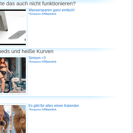
te das auch nicht funktionieren?
Wassersparen ganz einfach!
*Amazon-Affiliatelink
peds und heiße Kurven
Simson <3
*Amazon-Affiliatelink
Es gibt für alles einen Kalender.
*Amazon-Affiliatelink