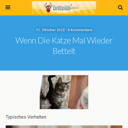
11. Oktober 2022 • 6 Kommentare
Wenn Die Katze Mal Wieder
Bettelt
Typisches Verhalten.