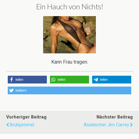
Ein Hauch von Nichts!
Kann Frau tragen.
teilen
teilen
teilen
twittern
Vorheriger Beitrag
Nächster Beitrag
Brühpimmel
Asiatischer Jim Carrey