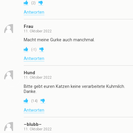
(
2
)
Antworten
Frau
11. Oktober 2022
Macht meine Gurke auch manchmal.
(
-1
)
Antworten
Hund
11. Oktober 2022
Bitte gebt euren Katzen keine verarbeitete Kuhmilch.
Danke.
(
14
)
Antworten
–blubb–
11. Oktober 2022