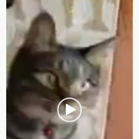
Video-
Player