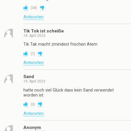
(
38
)
Antworten
Tik Tok ist scheiße
18. April 2023
Tik Tak macht zmindest frischen Atem
(
7
)
Antworten
Sand
19. April 2023
hatte noch viel Glück dass kein Sand verwendet
worden ist.
(
0
)
Antworten
Anonym