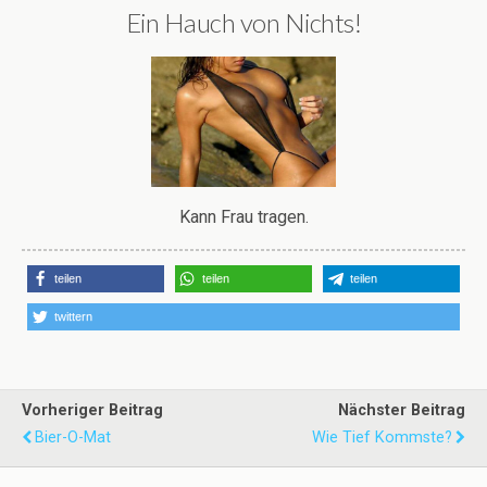
Ein Hauch von Nichts!
Kann Frau tragen.
teilen
teilen
teilen
twittern
Vorheriger Beitrag
Nächster Beitrag
Bier-O-Mat
Wie Tief Kommste?