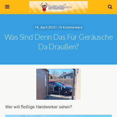
18. April 2023 • 10 Kommentare
Was Sind Denn Das Für Geräusche
Da Draußen?
Wer will fleißige Handwerker sehen?