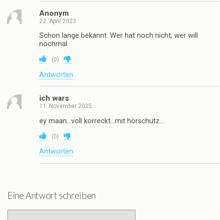
Anonym
22. April 2023
Schon lange bekannt. Wer hat noch nicht, wer will
nochmal
(
0
)
Antworten
ich wars
11. November 2025
ey maan…voll korreckt…mit hörschutz…
(
0
)
Antworten
Eine Antwort schreiben