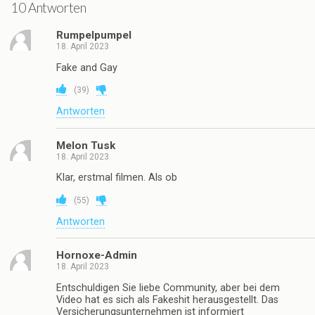
10 Antworten
Rumpelpumpel
18. April 2023
Fake and Gay
(
39
)
Antworten
Melon Tusk
18. April 2023
Klar, erstmal filmen. Als ob
(
55
)
Antworten
Hornoxe-Admin
18. April 2023
Entschuldigen Sie liebe Community, aber bei dem
Video hat es sich als Fakeshit herausgestellt. Das
Versicherungsunternehmen ist informiert