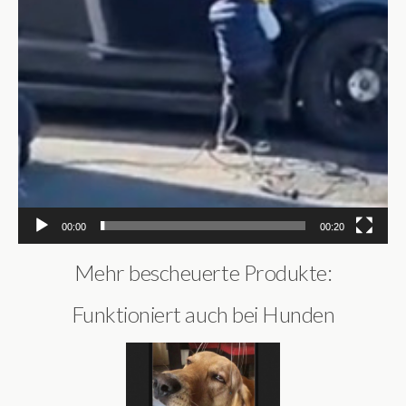
00:00
00:20
Mehr bescheuerte Produkte:
Funktioniert auch bei Hunden