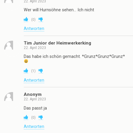
22. April 2023
Wer will Hurnsöhne sehen… Ich nicht
(
0
)
Antworten
Tim Junior der Heimwerkerking
22. April 2023
Das habe ich schön gemacht. *Grunz*Grunz*Grunz*
(
1
)
Antworten
Anonym
22. April 2023
Das passt ja
(
0
)
Antworten