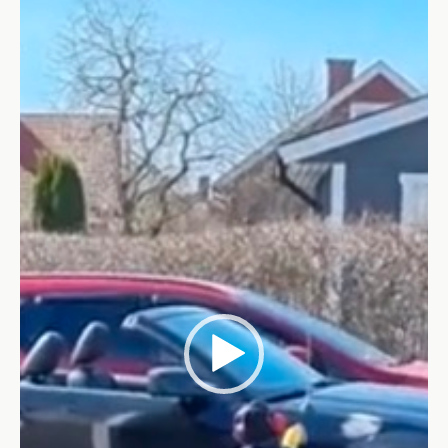
Video-
Player