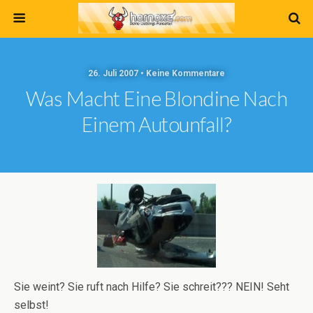
26. Juli 2007 • Keine Kommentare
Was Macht Eine Blondine Nach
Einem Autounfall?
Sie weint? Sie ruft nach Hilfe? Sie schreit??? NEIN! Seht
selbst!