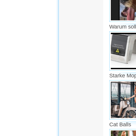
Warum soll
Starke Mo
Cat Balls