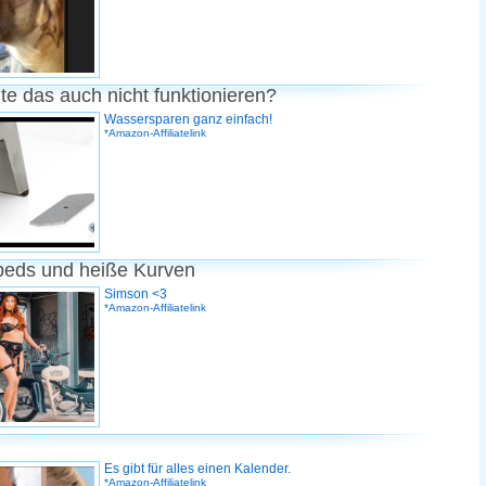
te das auch nicht funktionieren?
Wassersparen ganz einfach!
*Amazon-Affiliatelink
peds und heiße Kurven
Simson <3
*Amazon-Affiliatelink
Es gibt für alles einen Kalender.
*Amazon-Affiliatelink