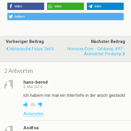
teilen
teilen
teilen
twittern
Vorheriger Beitrag
Nächster Beitrag
Historische Fotos Teil 6
Hornoxe.com - Gifdump #97 -
Animierter Picdump
2 Antworten
hans-bernd
5. Mai 2014
ich habem mir mal ein trilerfeife in der arsch gestäckt
(
0
)
Antworten
Asdfsa