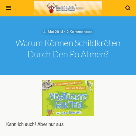
4. Mai 2014 • 2 Kommentare
Warum Können Schildkröten
Durch Den Po Atmen?
Kann ich auch! Aber nur aus.