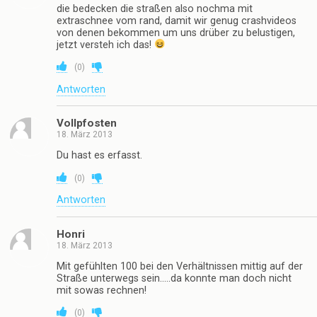
die bedecken die straßen also nochma mit
extraschnee vom rand, damit wir genug crashvideos
von denen bekommen um uns drüber zu belustigen,
jetzt versteh ich das!
(
0
)
Antworten
Vollpfosten
18. März 2013
Du hast es erfasst.
(
0
)
Antworten
Honri
18. März 2013
Mit gefühlten 100 bei den Verhältnissen mittig auf der
Straße unterwegs sein…..da konnte man doch nicht
mit sowas rechnen!
(
0
)