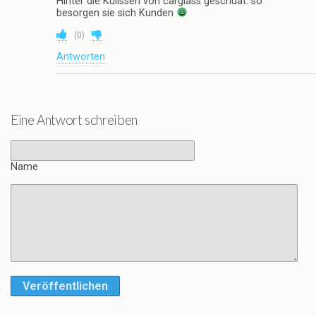
Hinter die Kulissen von carglass geschuat: so
besorgen sie sich Kunden
(
0
)
Antworten
Eine Antwort schreiben
Name
Veröffentlichen