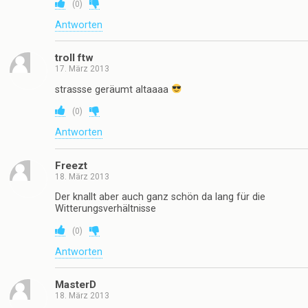
(
0
)
Antworten
troll ftw
17. März 2013
strassse geräumt altaaaa
(
0
)
Antworten
Freezt
18. März 2013
Der knallt aber auch ganz schön da lang für die
Witterungsverhältnisse
(
0
)
Antworten
MasterD
18. März 2013