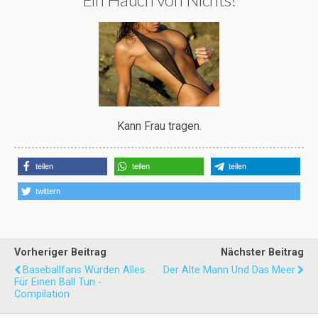
Kann Frau tragen.
teilen
teilen
teilen
twittern
Vorheriger Beitrag
Nächster Beitrag
Baseballfans Würden Alles
Der Alte Mann Und Das Meer
Für Einen Ball Tun -
Compilation