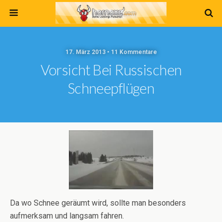
17. März 2013 • 11 Kommentare
Vorsicht Bei Russischen
Schneepflügen
Da wo Schnee geräumt wird, sollte man besonders
aufmerksam und langsam fahren.