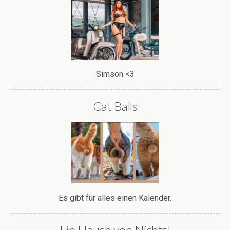
Simson <3
Cat Balls
Es gibt für alles einen Kalender.
Ein Hauch von Nichts!