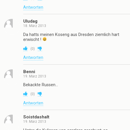
Antworten
Uludag
18. März 2013
Da hatts meinen Koseng aus Dresden ziemlich hart
erwischt !
(
0
)
Antworten
Benni
19. März 2013
Bekackte Russen…
(
0
)
Antworten
Soistdashalt
19. März 2013