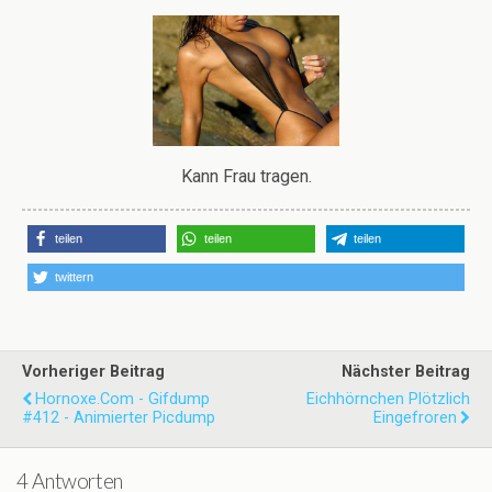
Kann Frau tragen.
teilen
teilen
teilen
twittern
Vorheriger Beitrag
Nächster Beitrag
Hornoxe.com - Gifdump
Eichhörnchen Plötzlich
#412 - Animierter Picdump
Eingefroren
4 Antworten