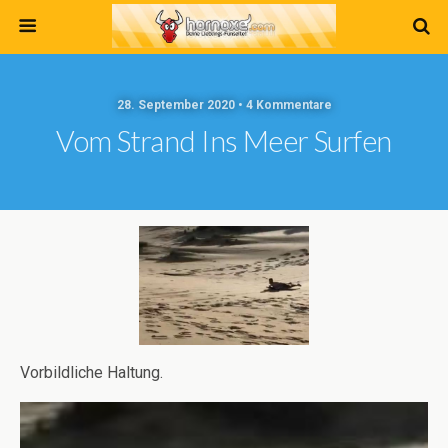
28. September 2020 • 4 Kommentare
Vom Strand Ins Meer Surfen
Vorbildliche Haltung.
Video-
Player