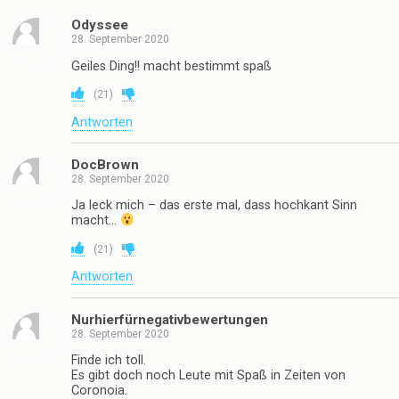
Odyssee
28. September 2020
Geiles Ding!! macht bestimmt spaß
(
21
)
Antworten
DocBrown
28. September 2020
Ja leck mich – das erste mal, dass hochkant Sinn
macht…
(
21
)
Antworten
Nurhierfürnegativbewertungen
28. September 2020
Finde ich toll.
Es gibt doch noch Leute mit Spaß in Zeiten von
Coronoia.