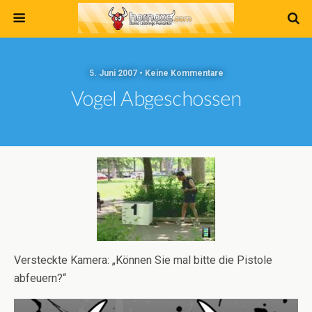
5. Juni 2007 • Keine Kommentare
Vogel Abgeschossen
Versteckte Kamera: „Können Sie mal bitte die Pistole
abfeuern?“
Video-