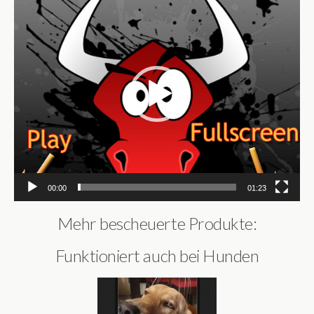
Player
00:00
01:23
Mehr bescheuerte Produkte:
Funktioniert auch bei Hunden