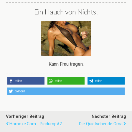
Ein Hauch von Nichts!
Kann Frau tragen.
teilen
teilen
teilen
twittern
Vorheriger Beitrag
Nächster Beitrag
Hornoxe.com - Picdump#2
Die Quietschende Oma