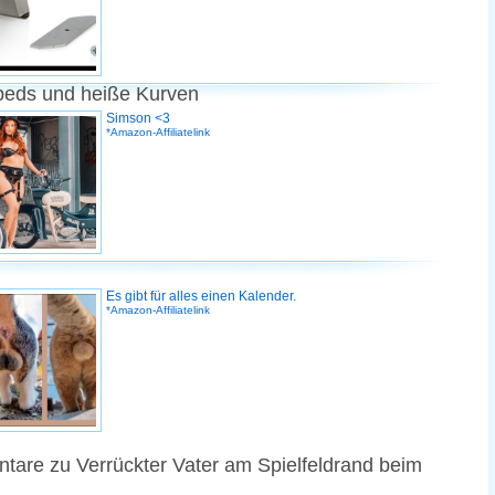
peds und heiße Kurven
Simson <3
*Amazon-Affiliatelink
Es gibt für alles einen Kalender.
*Amazon-Affiliatelink
are zu Verrückter Vater am Spielfeldrand beim