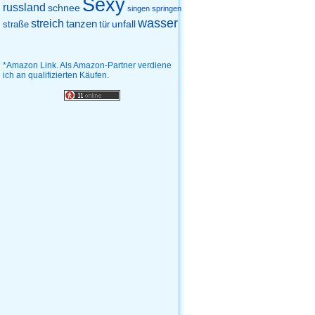
Sexy
russland
schnee
singen
springen
wasser
streich
tanzen
unfall
straße
tür
*Amazon Link. Als Amazon-Partner verdiene
ich an qualifizierten Käufen.