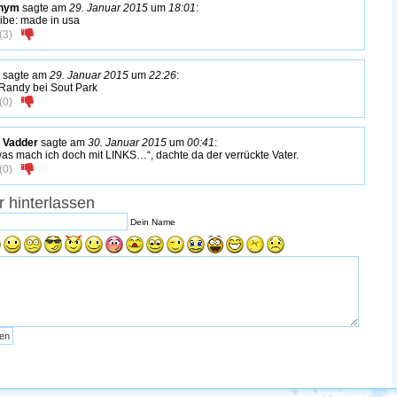
nym
sagte am
29. Januar 2015
um
18:01
:
ibe: made in usa
(
3
)
sagte am
29. Januar 2015
um
22:26
:
Randy bei Sout Park
(
0
)
 Vadder
sagte am
30. Januar 2015
um
00:41
:
as mach ich doch mit LINKS…“, dachte da der verrückte Vater.
(
0
)
 hinterlassen
Dein Name