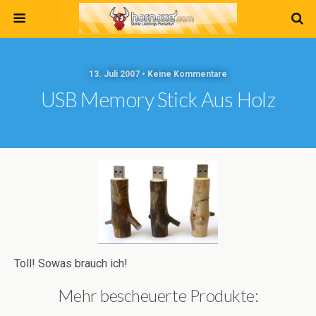
13. Juli 2007 • Keine Kommentare
USB Memory Stick Aus Holz
Toll! Sowas brauch ich!
Mehr bescheuerte Produkte: