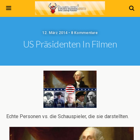
12. März 2014 • 8 Kommentare
US Präsidenten In Filmen
Echte Personen vs. die Schauspieler, die sie darstellten.