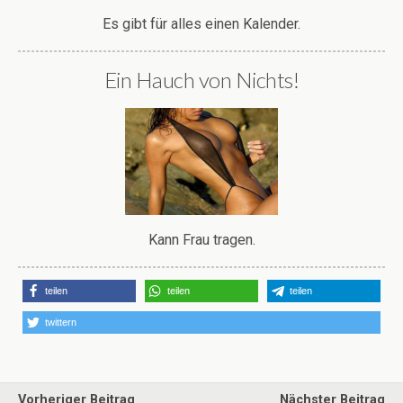
Es gibt für alles einen Kalender.
Ein Hauch von Nichts!
Kann Frau tragen.
teilen
teilen
teilen
twittern
Vorheriger Beitrag
Nächster Beitrag