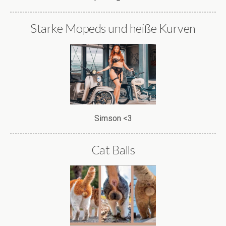
Starke Mopeds und heiße Kurven
Simson <3
Cat Balls