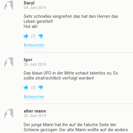
Daryl
24. Juni 2019
Sehr schnelles eingreifen das hat den Herren das
Leben gerettet!
Hut ab!
(
7
)
Antworten
Igor
25. Juni 2019
Das blaue UFO in der Mitte schaut tatenlos zu. Es
sollte strafrechtlich verfolgt werden!
(
3
)
Antworten
alter mann
25. Juni 2019
Der junge Mann hat ihn auf die falsche Seite der
Schiene gezogen. Der alte Mann wollte auf die andere