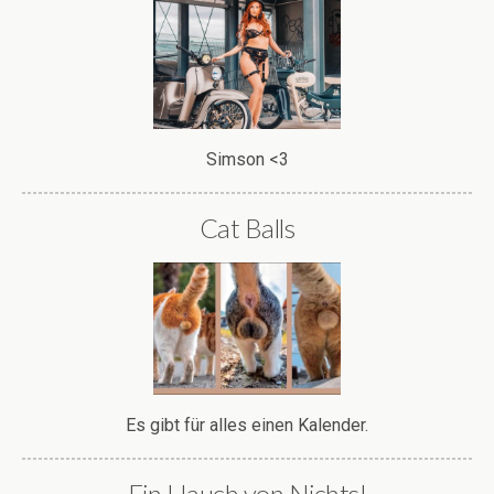
Simson <3
Cat Balls
Es gibt für alles einen Kalender.
Ein Hauch von Nichts!