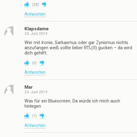
(
28
)
Antworten
Klapsdame
24. Juni 2019
Wer mit Ironie, Sarkasmus oder gar Zynismus nichts
anzufangen weiß sollte lieber RTL(II) gucken – da wird
dich gehilft.
(
0
)
Antworten
Mar
24. Juni 2019
Was für ein Bluescreen. Da würde ich mich auch
hinlegen
(
1
)
Antworten