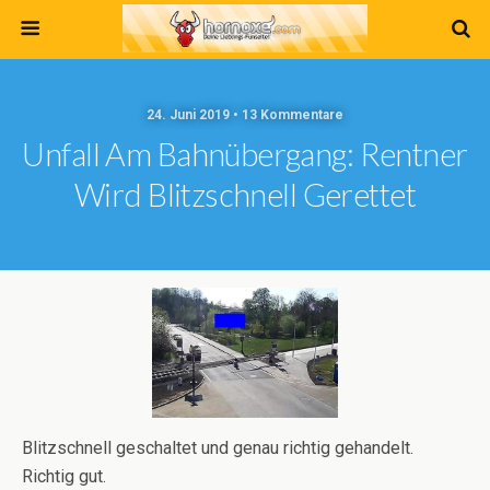
24. Juni 2019 • 13 Kommentare
Unfall Am Bahnübergang: Rentner
Wird Blitzschnell Gerettet
Blitzschnell geschaltet und genau richtig gehandelt.
Richtig gut.