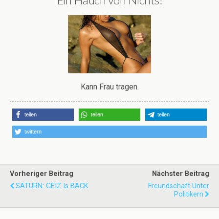
Kann Frau tragen.
teilen
teilen
teilen
twittern
Vorheriger Beitrag
Nächster Beitrag
SATURN: GEIZ Is BACK
Freundschaft Unter
Politikern