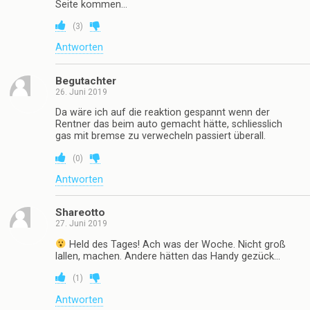
Seite kommen…
(
3
)
Antworten
Begutachter
26. Juni 2019
Da wäre ich auf die reaktion gespannt wenn der
Rentner das beim auto gemacht hätte, schliesslich
gas mit bremse zu verwecheln passiert überall.
(
0
)
Antworten
Shareotto
27. Juni 2019
Held des Tages! Ach was der Woche. Nicht groß
lallen, machen. Andere hätten das Handy gezück…
(
1
)
Antworten