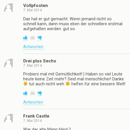
Vollpfosten
7. Mai 2014
Das hat er gut gemacht. Wenn jemand nicht so
schnell kann, dann muss eben der schnellere erstmal
aufgehalten werden. gut so.
(
0
)
Antworten
Drei plus Sechs
7. Mai 2014
Probiers mal mit Gemütlichkeit!:) Haben so viel Leute
heute keine Zeit mehr? Seid mal menschlicher! Danke
tut auch nicht weh
helfen für eine bessere Welt!
(
0
)
Antworten
Frank Castle
7. Mai 2014
War der alte Mann blind ?