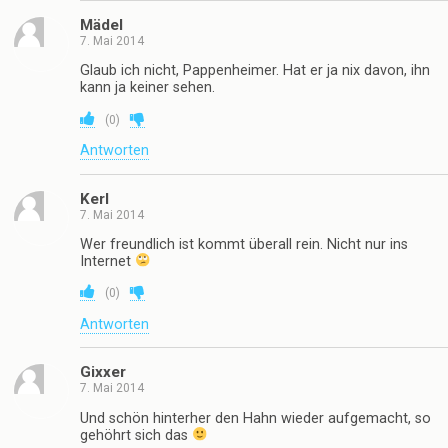
Mädel
7. Mai 2014
Glaub ich nicht, Pappenheimer. Hat er ja nix davon, ihn
kann ja keiner sehen.
(
0
)
Antworten
Kerl
7. Mai 2014
Wer freundlich ist kommt überall rein. Nicht nur ins
Internet
(
0
)
Antworten
Gixxer
7. Mai 2014
Und schön hinterher den Hahn wieder aufgemacht, so
gehöhrt sich das