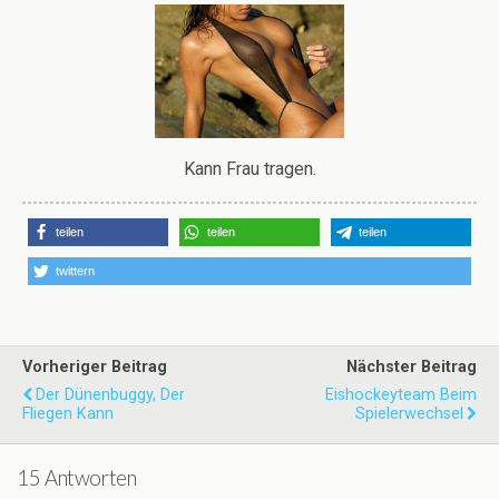
Kann Frau tragen.
teilen
teilen
teilen
twittern
Vorheriger Beitrag
Nächster Beitrag
Der Dünenbuggy, Der
Eishockeyteam Beim
Fliegen Kann
Spielerwechsel
15 Antworten