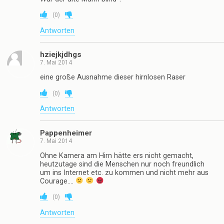
(
0
)
Antworten
hziejkjdhgs
7. Mai 2014
eine große Ausnahme dieser hirnlosen Raser
(
0
)
Antworten
Pappenheimer
7. Mai 2014
Ohne Kamera am Hirn hätte ers nicht gemacht,
heutzutage sind die Menschen nur noch freundlich
um ins Internet etc. zu kommen und nicht mehr aus
Courage….
(
0
)
Antworten