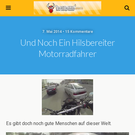
7. Mai 2014 • 15 Kommentare
Und Noch Ein Hilsbereiter
Motorradfahrer
Es gibt doch noch gute Menschen auf dieser Welt.