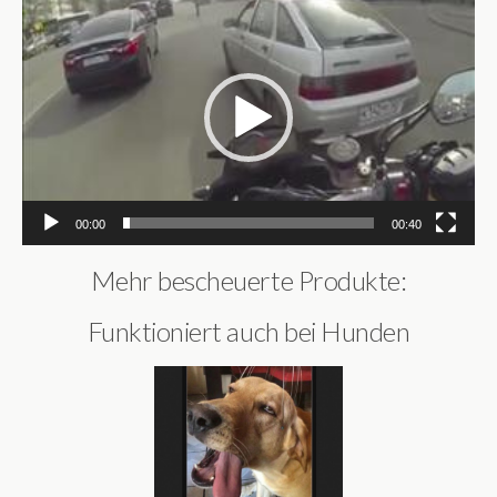
Video-
Player
00:00
00:40
Mehr bescheuerte Produkte:
Funktioniert auch bei Hunden