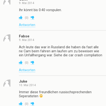
9. Mai 2014
Ihr könnt bis 0:40 vorspulen.
(
0
)
Antworten
Fabse
9. Mai 2014
Ach leute das war in Russland die haben da fast alle
ne Cam beim fahren am laufen um zu beweisen wie
ein Unfallhergang war. Siehe die car crash compliation
(
0
)
Antworten
Juke
10. Mai 2014
Immer diese freundlichen russischsprechenden
Seperatisten
(
0
)