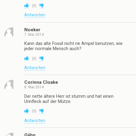
(
0
)
Antworten
Noeker
7. Mai 2014
Kann das alte Fossil nicht ne Ampel benutzen, wie
jeder normale Mensch auch?
(
0
)
Antworten
Corinna Cloake
8. Mai 2014
Der nette ältere Herr ist stumm und hat einen
Urinfleck auf der Mütze.
(
0
)
Antworten
Gähn