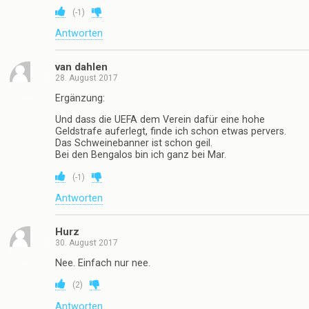
(
-1
)
Antworten
van dahlen
28. August 2017
Ergänzung:
Und dass die UEFA dem Verein dafür eine hohe
Geldstrafe auferlegt, finde ich schon etwas pervers.
Das Schweinebanner ist schon geil.
Bei den Bengalos bin ich ganz bei Mar.
(
-1
)
Antworten
Hurz
30. August 2017
Nee. Einfach nur nee.
(
2
)
Antworten