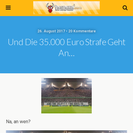
26. August 2017 • 20 Kommentare
Und Die 35.000 Euro Strafe Geht
An…
Na, an wen?