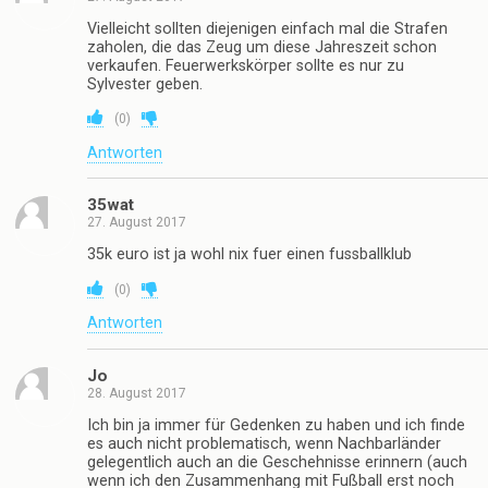
Vielleicht sollten diejenigen einfach mal die Strafen
zaholen, die das Zeug um diese Jahreszeit schon
verkaufen. Feuerwerkskörper sollte es nur zu
Sylvester geben.
(
0
)
Antworten
35wat
27. August 2017
35k euro ist ja wohl nix fuer einen fussballklub
(
0
)
Antworten
Jo
28. August 2017
Ich bin ja immer für Gedenken zu haben und ich finde
es auch nicht problematisch, wenn Nachbarländer
gelegentlich auch an die Geschehnisse erinnern (auch
wenn ich den Zusammenhang mit Fußball erst noch