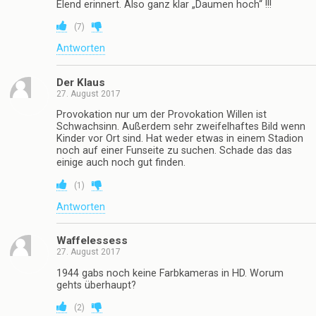
Elend erinnert. Also ganz klar „Daumen hoch“ !!!
(
7
)
Antworten
Der Klaus
27. August 2017
Provokation nur um der Provokation Willen ist
Schwachsinn. Außerdem sehr zweifelhaftes Bild wenn
Kinder vor Ort sind. Hat weder etwas in einem Stadion
noch auf einer Funseite zu suchen. Schade das das
einige auch noch gut finden.
(
1
)
Antworten
Waffelessess
27. August 2017
1944 gabs noch keine Farbkameras in HD. Worum
gehts überhaupt?
(
2
)