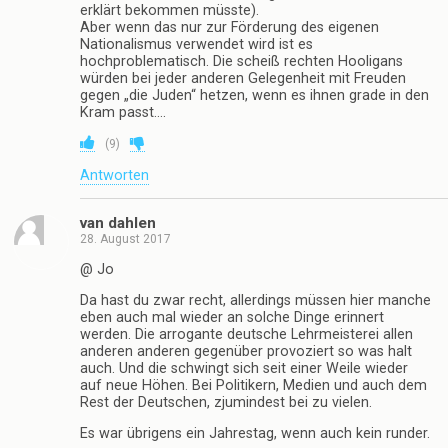
erklärt bekommen müsste).
Aber wenn das nur zur Förderung des eigenen
Nationalismus verwendet wird ist es
hochproblematisch. Die scheiß rechten Hooligans
würden bei jeder anderen Gelegenheit mit Freuden
gegen „die Juden“ hetzen, wenn es ihnen grade in den
Kram passt….
(
9
)
Antworten
van dahlen
28. August 2017
@ Jo
Da hast du zwar recht, allerdings müssen hier manche
eben auch mal wieder an solche Dinge erinnert
werden. Die arrogante deutsche Lehrmeisterei allen
anderen anderen gegenüber provoziert so was halt
auch. Und die schwingt sich seit einer Weile wieder
auf neue Höhen. Bei Politikern, Medien und auch dem
Rest der Deutschen, zjumindest bei zu vielen.
Es war übrigens ein Jahrestag, wenn auch kein runder.