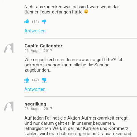
Nicht auszudenken was passiert wäre wenn das
Banner Feuer gefangen hätte
(
10
)
Antworten
Capt’n Callcenter
26. August 2017
Wie organisiert man denn sowas so gut bitte?! Ich
bekomm ja schon kaum alleine die Schuhe
zugebunden…
(
47
)
Antworten
negrilking
26. August 2017
Auf jeden Fall hat die Aktion Aufmerksamkeit erregt.
Und nur darum geht es. In unserer bequemen,
lethargischen Welt, in der nur Karriere und Kommerz
zählen, wird man halt nicht gerne an Grausamkeit und