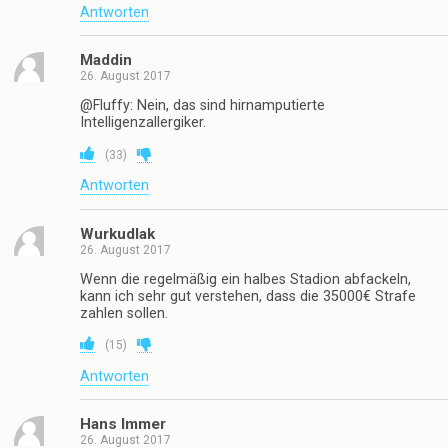
Antworten
Maddin
26. August 2017
@Fluffy: Nein, das sind hirnamputierte
Intelligenzallergiker.
(
33
)
Antworten
Wurkudlak
26. August 2017
Wenn die regelmäßig ein halbes Stadion abfackeln,
kann ich sehr gut verstehen, dass die 35000€ Strafe
zahlen sollen.
(
15
)
Antworten
Hans Immer
26. August 2017