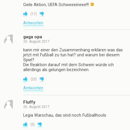
Geile Aktion, UEFA Schweeeineee!!!
(
17
)
Antworten
gaga opa
26. August 2017
kann mir einer den Zusammenhang erklären was das
jetzt mit Fußball zu tun hat? und warum bei diesem
Spiel?
Die Reaktion darauf mit dem Schwein würde ich
allerdings als gelungen bezeichnen.
(
25
)
Antworten
Fluffy
26. August 2017
Legia Warschau, das sind noch Fußballhools
(
0
)