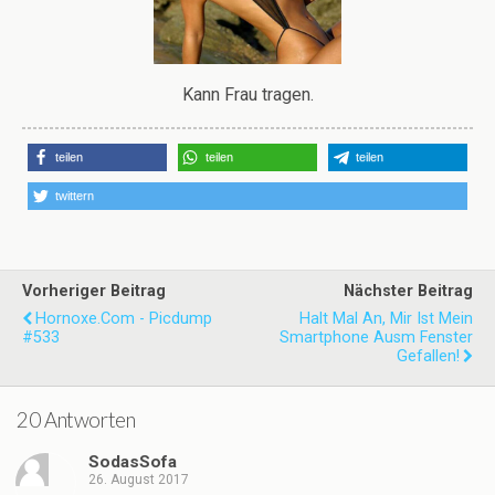
Kann Frau tragen.
teilen
teilen
teilen
twittern
Vorheriger Beitrag
Nächster Beitrag
Hornoxe.com - Picdump
Halt Mal An, Mir Ist Mein
#533
Smartphone Ausm Fenster
Gefallen!
20 Antworten
SodasSofa
26. August 2017