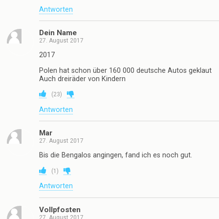
Antworten
Dein Name
27. August 2017
2017
Polen hat schon über 160 000 deutsche Autos geklaut
Auch dreiräder von Kindern
(
23
)
Antworten
Mar
27. August 2017
Bis die Bengalos angingen, fand ich es noch gut.
(
1
)
Antworten
Vollpfosten
27. August 2017