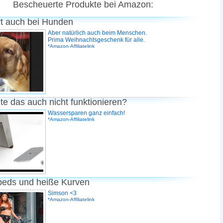
Bescheuerte Produkte bei Amazon:
rt auch bei Hunden
Aber natürlich auch beim Menschen.
Prima Weihnachtsgeschenk für alle.
*Amazon-Affiliatelink
te das auch nicht funktionieren?
Wassersparen ganz einfach!
*Amazon-Affiliatelink
peds und heiße Kurven
Simson <3
*Amazon-Affiliatelink