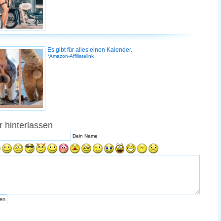
Es gibt für alles einen Kalender.
*Amazon-Affiliatelink
 hinterlassen
Dein Name