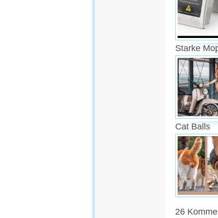
Starke Mo
Cat Balls
26 Komment