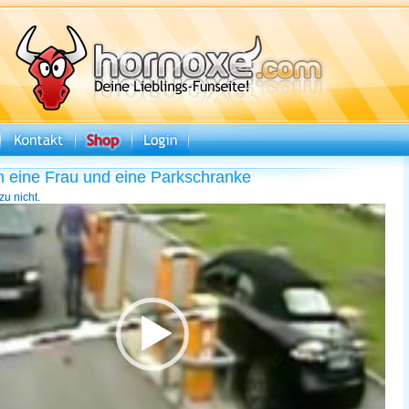
ch eine Frau und eine Parkschranke
u nicht.