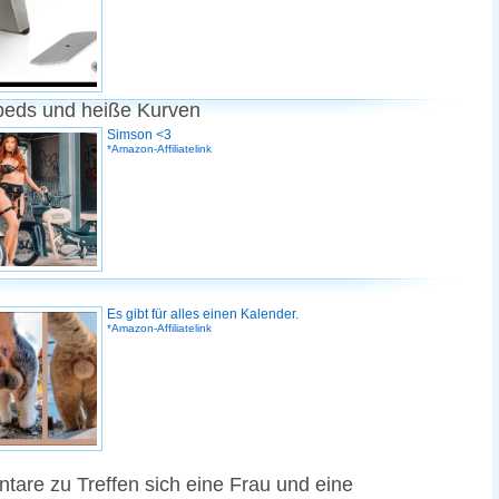
peds und heiße Kurven
Simson <3
*Amazon-Affiliatelink
Es gibt für alles einen Kalender.
*Amazon-Affiliatelink
are zu Treffen sich eine Frau und eine