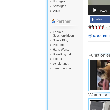
Horniges
Sonstiges
00:00
Witze
teilen
Geniale
Geschenkideen
50.000 Bien
Spiele Blog
Picdumps
Hans-Wurst
BrainBlog.net
Funktionie
eblogx
zensiert.net
Trendmutti.com
Warum soll